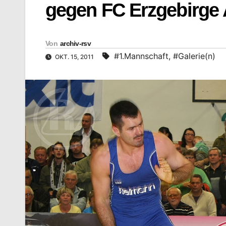
gegen FC Erzgebirge
Von
archiv-rsv
#1.Mannschaft
,
#Galerie(n)
OKT. 15, 2011