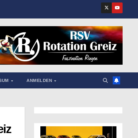
SSUM
ANMELDEN
eiz