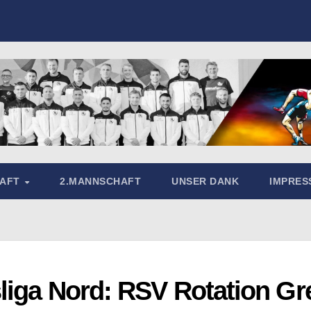
HAFT
2.MANNSCHAFT
UNSER DANK
IMPRE
liga Nord: RSV Rotation Gr