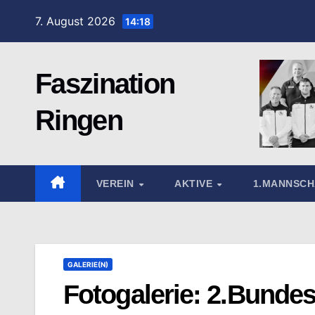
Zum
7. August 2026
14:18
Inhalt
springen
Faszination
Ringen
VEREIN
AKTIVE
1.MANNSC
GALERIE(N)
Fotogalerie: 2.Bundes