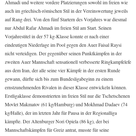
Ahmadi und weitere vordere Platzierungen sowohl im freien wie
auch im griechisch-römischen Stil in der Vereinswertung jeweils
auf Rang drei. Von den fünf Startern des Vorjahres war diesmal
nur Abdul Rafar Ahmadi im freien Stil am Start. Seinen
Vorjahrestitel in der 57 kg-Klasse konnte er nach einer
eindeutigen Niederlage im Pool gegen den Auer Faisal Raysi
nicht verteidigen. Der gegenüber seinen Punktkämpfen in der
zweiten Auer Mannschaft sensationell verbesserte Ringkampfelefe
aus dem Iran, der alle seine vier Kämpfe in der ersten Runde
gewann, dürfte sich bis zum Bundesligabeginn zu einem
ernstzunehmenden Rivalen in dieser Klasse entwickeln können.
Erstligaklasse demonstrierten im freien Stil nur die Tschetschenen
Movlet Makmatov (61 kg/Hamburg) und Mokhmad Dadaev (74
kg/Halle), der im letzten Jahr für Pausa in der Regionalliga
kämpfte. Der Altenburger Nori Opiela (86 kg), der bei
Mannschaftskämpfen für Greiz antrat, musste für seine