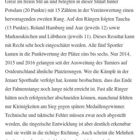
Greiz im freien Stil an und belegten in dieser Stilart hinter
Potsdam (20 Punkte) mit 15 Zählern in der Vereinswertung einen
hervorragenden zweiten Rang. Auf den Rängen folgten Taucha
(13 Punkte), Roland Hamburg und Aue (jeweils 12) sowie
Markneukirchen und Lübtheen (jeweils 11). Dieses Resultat kann
mit Recht sehr hoch eingeschätzt werden. Alle fünf Sportler
kamen in die Punktwertung der Plätze eins bis sechs. Nur 2014,
2015 und 2016 gelangen seit der Ausweitung des Turniers auf
Ostdeutschland ähnliche Platzierungen. Wer die Kämpfe in der
Jenaer Sporthalle verfolgt hat, konnte beobachten, dass das Ende
der Fahnenstange noch lange nicht erreicht ist. Fast alle Ringer
hätten noch erfolgreicher abschneiden können, manchmal fehlten
nur Kleinigkeiten am Sieg gegen spätere Medaillengewinner.
Technische und taktische Fehler müssen zwar noch abgestellt
werden, die ringerische Entwicklung ist aber deutlich erkennbar
und sie weißt in die richtige Richtung. Auch scheint die Mehrheit