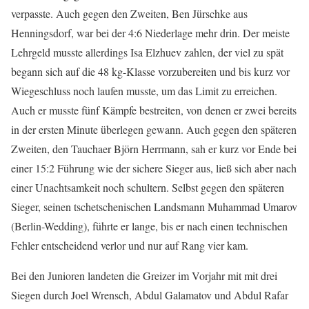
verpasste. Auch gegen den Zweiten, Ben Jürschke aus
Henningsdorf, war bei der 4:6 Niederlage mehr drin. Der meiste
Lehrgeld musste allerdings Isa Elzhuev zahlen, der viel zu spät
begann sich auf die 48 kg-Klasse vorzubereiten und bis kurz vor
Wiegeschluss noch laufen musste, um das Limit zu erreichen.
Auch er musste fünf Kämpfe bestreiten, von denen er zwei bereits
in der ersten Minute überlegen gewann. Auch gegen den späteren
Zweiten, den Tauchaer Björn Herrmann, sah er kurz vor Ende bei
einer 15:2 Führung wie der sichere Sieger aus, ließ sich aber nach
einer Unachtsamkeit noch schultern. Selbst gegen den späteren
Sieger, seinen tschetschenischen Landsmann Muhammad Umarov
(Berlin-Wedding), führte er lange, bis er nach einen technischen
Fehler entscheidend verlor und nur auf Rang vier kam.
Bei den Junioren landeten die Greizer im Vorjahr mit mit drei
Siegen durch Joel Wrensch, Abdul Galamatov und Abdul Rafar