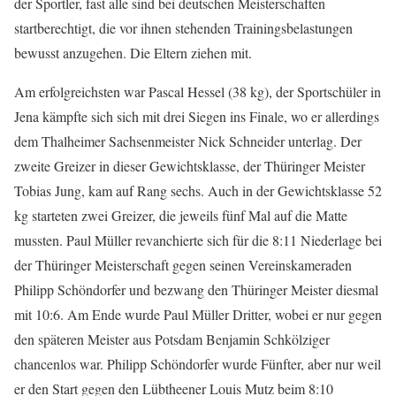
der Sportler, fast alle sind bei deutschen Meisterschaften
startberechtigt, die vor ihnen stehenden Trainingsbelastungen
bewusst anzugehen. Die Eltern ziehen mit.
Am erfolgreichsten war Pascal Hessel (38 kg), der Sportschüler in
Jena kämpfte sich sich mit drei Siegen ins Finale, wo er allerdings
dem Thalheimer Sachsenmeister Nick Schneider unterlag. Der
zweite Greizer in dieser Gewichtsklasse, der Thüringer Meister
Tobias Jung, kam auf Rang sechs. Auch in der Gewichtsklasse 52
kg starteten zwei Greizer, die jeweils fünf Mal auf die Matte
mussten. Paul Müller revanchierte sich für die 8:11 Niederlage bei
der Thüringer Meisterschaft gegen seinen Vereinskameraden
Philipp Schöndorfer und bezwang den Thüringer Meister diesmal
mit 10:6. Am Ende wurde Paul Müller Dritter, wobei er nur gegen
den späteren Meister aus Potsdam Benjamin Schkölziger
chancenlos war. Philipp Schöndorfer wurde Fünfter, aber nur weil
er den Start gegen den Lübtheener Louis Mutz beim 8:10