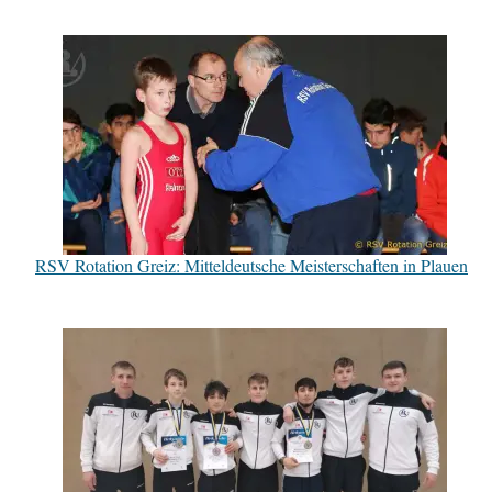
RSV Rotation Greiz: Mitteldeutsche Meisterschaften in Plauen