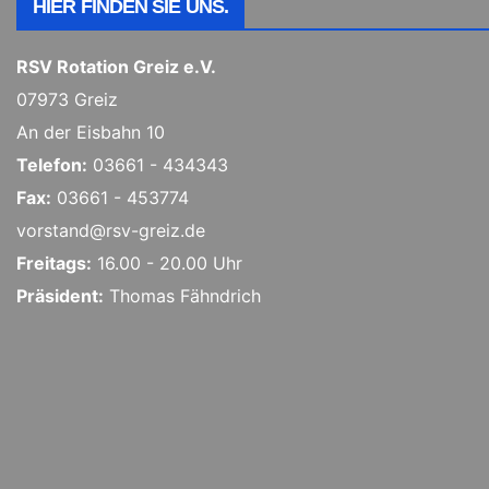
HIER FINDEN SIE UNS.
RSV Rotation Greiz e.V.
07973 Greiz
An der Eisbahn 10
Telefon:
03661 - 434343
Fax:
03661 - 453774
vorstand@rsv-greiz.de
Freitags:
16.00 - 20.00 Uhr
Präsident:
Thomas Fähndrich