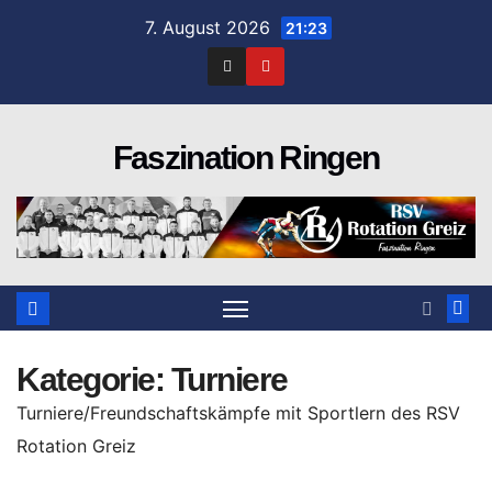
Zum
7. August 2026
21:23
Inhalt
springen
Faszination Ringen
Kategorie:
Turniere
Turniere/Freundschaftskämpfe mit Sportlern des RSV
Rotation Greiz