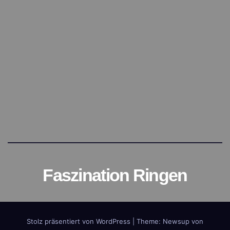
Faszination Ringen
Stolz präsentiert von WordPress
|
Theme:
Newsup
von