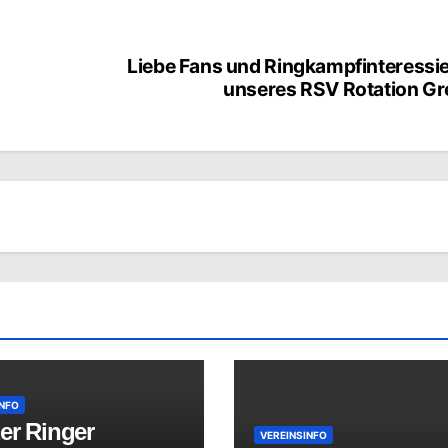
Liebe Fans und Ringkampfinteressie
unseres RSV Rotation Gre
INFO
er Ringer
VEREINSINFO