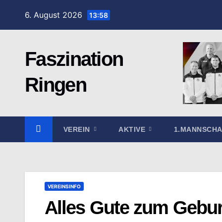
Zum
6. August 2026
13:58
Inhalt
springen
Faszination
Ringen
VEREIN
AKTIVE
1.MANNSCH
VEREINSINFO
Alles Gute zum Gebur