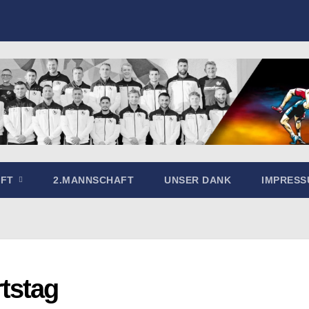
AFT
2.MANNSCHAFT
UNSER DANK
IMPRES
tstag