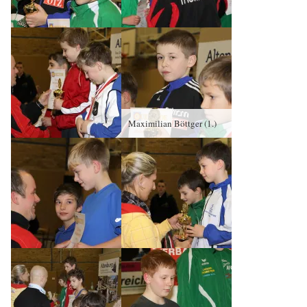
Maximilian Böttger (1.)