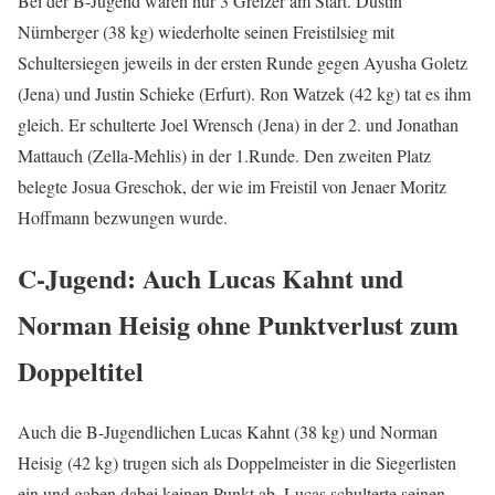
Bei der B-Jugend waren nur 3 Greizer am Start. Dustin
Nürnberger (38 kg) wiederholte seinen Freistilsieg mit
Schultersiegen jeweils in der ersten Runde gegen Ayusha Goletz
(Jena) und Justin Schieke (Erfurt). Ron Watzek (42 kg) tat es ihm
gleich. Er schulterte Joel Wrensch (Jena) in der 2. und Jonathan
Mattauch (Zella-Mehlis) in der 1.Runde. Den zweiten Platz
belegte Josua Greschok, der wie im Freistil von Jenaer Moritz
Hoffmann bezwungen wurde.
C-Jugend: Auch Lucas Kahnt und
Norman Heisig ohne Punktverlust zum
Doppeltitel
Auch die B-Jugendlichen Lucas Kahnt (38 kg) und Norman
Heisig (42 kg) trugen sich als Doppelmeister in die Siegerlisten
ein und gaben dabei keinen Punkt ab. Lucas schulterte seinen