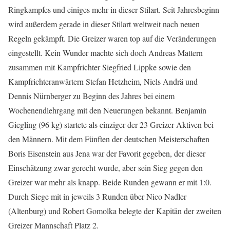
Ringkampfes und einiges mehr in dieser Stilart. Seit Jahresbeginn
wird außerdem gerade in dieser Stilart weltweit nach neuen
Regeln gekämpft. Die Greizer waren top auf die Veränderungen
eingestellt. Kein Wunder machte sich doch Andreas Mattern
zusammen mit Kampfrichter Siegfried Lippke sowie den
Kampfrichteranwärtern Stefan Hetzheim, Niels Andrä und
Dennis Nürnberger zu Beginn des Jahres bei einem
Wochenendlehrgang mit den Neuerungen bekannt. Benjamin
Giegling (96 kg) startete als einziger der 23 Greizer Aktiven bei
den Männern. Mit dem Fünften der deutschen Meisterschaften
Boris Eisenstein aus Jena war der Favorit gegeben, der dieser
Einschätzung zwar gerecht wurde, aber sein Sieg gegen den
Greizer war mehr als knapp. Beide Runden gewann er mit 1:0.
Durch Siege mit in jeweils 3 Runden über Nico Nadler
(Altenburg) und Robert Gomolka belegte der Kapitän der zweiten
Greizer Mannschaft Platz 2.