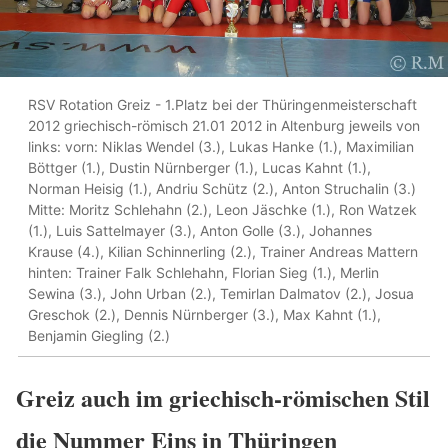
RSV Rotation Greiz - 1.Platz bei der Thüringenmeisterschaft
2012 griechisch-römisch 21.01 2012 in Altenburg jeweils von
links: vorn: Niklas Wendel (3.), Lukas Hanke (1.), Maximilian
Böttger (1.), Dustin Nürnberger (1.), Lucas Kahnt (1.),
Norman Heisig (1.), Andriu Schütz (2.), Anton Struchalin (3.)
Mitte: Moritz Schlehahn (2.), Leon Jäschke (1.), Ron Watzek
(1.), Luis Sattelmayer (3.), Anton Golle (3.), Johannes
Krause (4.), Kilian Schinnerling (2.), Trainer Andreas Mattern
hinten: Trainer Falk Schlehahn, Florian Sieg (1.), Merlin
Sewina (3.), John Urban (2.), Temirlan Dalmatov (2.), Josua
Greschok (2.), Dennis Nürnberger (3.), Max Kahnt (1.),
Benjamin Giegling (2.)
Greiz auch im griechisch-römischen Stil
die Nummer Eins in Thüringen