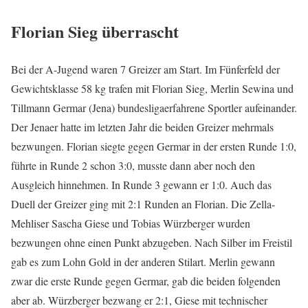
Florian Sieg überrascht
Bei der A-Jugend waren 7 Greizer am Start. Im Fünferfeld der
Gewichtsklasse 58 kg trafen mit Florian Sieg, Merlin Sewina und
Tillmann Germar (Jena) bundesligaerfahrene Sportler aufeinander.
Der Jenaer hatte im letzten Jahr die beiden Greizer mehrmals
bezwungen. Florian siegte gegen Germar in der ersten Runde 1:0,
führte in Runde 2 schon 3:0, musste dann aber noch den
Ausgleich hinnehmen. In Runde 3 gewann er 1:0. Auch das
Duell der Greizer ging mit 2:1 Runden an Florian. Die Zella-
Mehliser Sascha Giese und Tobias Würzberger wurden
bezwungen ohne einen Punkt abzugeben. Nach Silber im Freistil
gab es zum Lohn Gold in der anderen Stilart. Merlin gewann
zwar die erste Runde gegen Germar, gab die beiden folgenden
aber ab. Würzberger bezwang er 2:1, Giese mit technischer