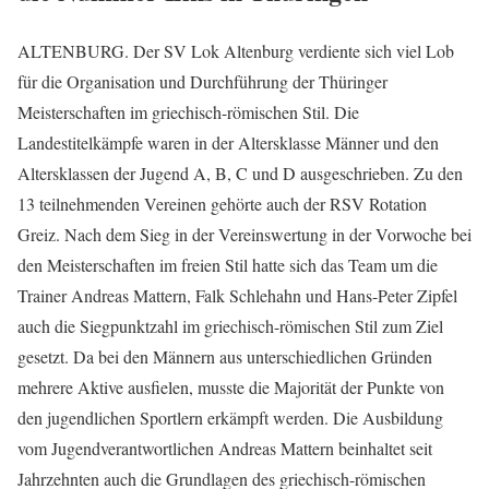
ALTENBURG. Der SV Lok Altenburg verdiente sich viel Lob
für die Organisation und Durchführung der Thüringer
Meisterschaften im griechisch-römischen Stil. Die
Landestitelkämpfe waren in der Altersklasse Männer und den
Altersklassen der Jugend A, B, C und D ausgeschrieben. Zu den
13 teilnehmenden Vereinen gehörte auch der RSV Rotation
Greiz. Nach dem Sieg in der Vereinswertung in der Vorwoche bei
den Meisterschaften im freien Stil hatte sich das Team um die
Trainer Andreas Mattern, Falk Schlehahn und Hans-Peter Zipfel
auch die Siegpunktzahl im griechisch-römischen Stil zum Ziel
gesetzt. Da bei den Männern aus unterschiedlichen Gründen
mehrere Aktive ausfielen, musste die Majorität der Punkte von
den jugendlichen Sportlern erkämpft werden. Die Ausbildung
vom Jugendverantwortlichen Andreas Mattern beinhaltet seit
Jahrzehnten auch die Grundlagen des griechisch-römischen