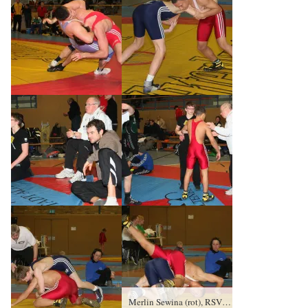
Merlin Sewina (rot), RSV Rotation Greiz