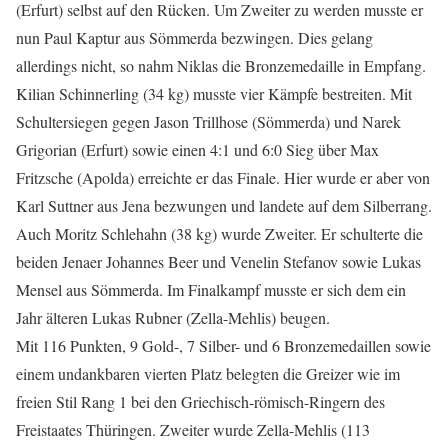
(Erfurt) selbst auf den Rücken. Um Zweiter zu werden musste er
nun Paul Kaptur aus Sömmerda bezwingen. Dies gelang
allerdings nicht, so nahm Niklas die Bronzemedaille in Empfang.
Kilian Schinnerling (34 kg) musste vier Kämpfe bestreiten. Mit
Schultersiegen gegen Jason Trillhose (Sömmerda) und Narek
Grigorian (Erfurt) sowie einen 4:1 und 6:0 Sieg über Max
Fritzsche (Apolda) erreichte er das Finale. Hier wurde er aber von
Karl Suttner aus Jena bezwungen und landete auf dem Silberrang.
Auch Moritz Schlehahn (38 kg) wurde Zweiter. Er schulterte die
beiden Jenaer Johannes Beer und Venelin Stefanov sowie Lukas
Mensel aus Sömmerda. Im Finalkampf musste er sich dem ein
Jahr älteren Lukas Rubner (Zella-Mehlis) beugen.
Mit 116 Punkten, 9 Gold-, 7 Silber- und 6 Bronzemedaillen sowie
einem undankbaren vierten Platz belegten die Greizer wie im
freien Stil Rang 1 bei den Griechisch-römisch-Ringern des
Freistaates Thüringen. Zweiter wurde Zella-Mehlis (113