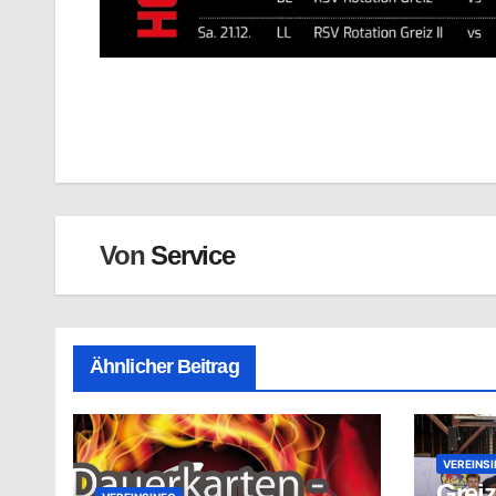
Beitragsnavigation
Von
Service
Ähnlicher Beitrag
VEREINS
Greiz