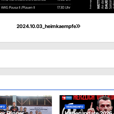
2024.10.03_heimkaempfe
INFO
VEREINSINFO
er Ringer
Kaderupdate 2026 