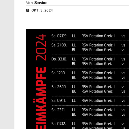
Von
Service
OKT. 3, 2024