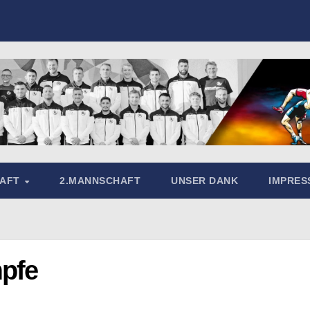
HAFT
2.MANNSCHAFT
UNSER DANK
IMPRE
pfe