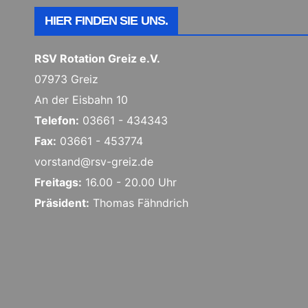
HIER FINDEN SIE UNS.
RSV Rotation Greiz e.V.
07973 Greiz
An der Eisbahn 10
Telefon:
03661 - 434343
Fax:
03661 - 453774
vorstand@rsv-greiz.de
Freitags:
16.00 - 20.00 Uhr
Präsident:
Thomas Fähndrich