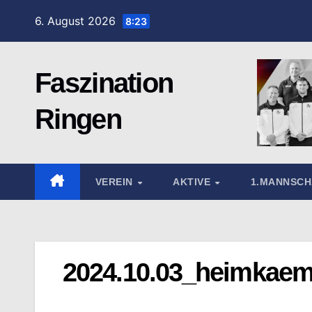
Zum
6. August 2026
8:23
Inhalt
springen
Faszination
Ringen
VEREIN
AKTIVE
1.MANNSC
2024.10.03_heimkaem