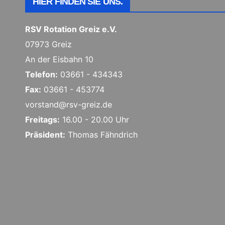
HIER FINDEN SIE UNS.
RSV Rotation Greiz e.V.
07973 Greiz
An der Eisbahn 10
Telefon:
03661 - 434343
Fax:
03661 - 453774
vorstand@rsv-greiz.de
Freitags:
16.00 - 20.00 Uhr
Präsident:
Thomas Fähndrich