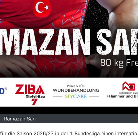
Ramazan Sarı
ür die Saison 2026/27 in der 1. Bundesliga einen internatio