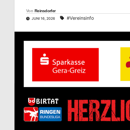
Von
Reinsdorfer
#Vereinsinfo
JUNI 16, 2026