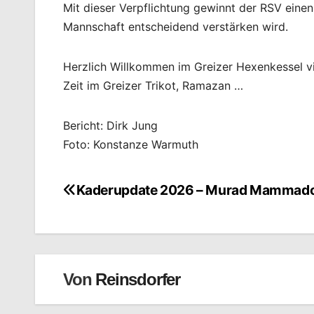
Mit dieser Verpflichtung gewinnt der RSV einen 
Mannschaft entscheidend verstärken wird.
Herzlich Willkommen im Greizer Hexenkessel vie
Zeit im Greizer Trikot, Ramazan …
Bericht: Dirk Jung
Foto: Konstanze Warmuth
Kaderupdate 2026 – Murad Mammad
Beitragsnavigation
Von
Reinsdorfer