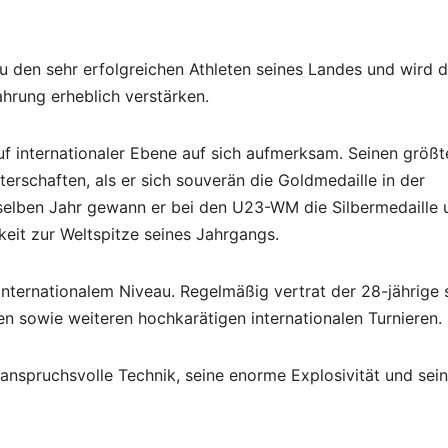
zu den sehr erfolgreichen Athleten seines Landes und wird d
ahrung erheblich verstärken.
 internationaler Ebene auf sich aufmerksam. Seinen größt
erschaften, als er sich souverän die Goldmedaille in der
 selben Jahr gewann er bei den U23-WM die Silbermedaille 
keit zur Weltspitze seines Jahrgangs.
 internationalem Niveau. Regelmäßig vertrat der 28-jährige 
n sowie weiteren hochkarätigen internationalen Turnieren.
anspruchsvolle Technik, seine enorme Explosivität und sei