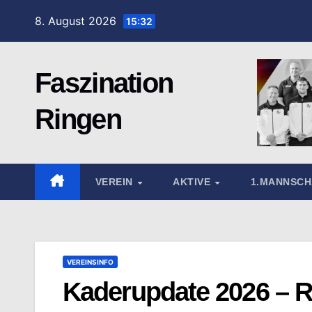
Zum
8. August 2026
15:32
Inhalt
springen
Faszination
Ringen
VEREIN
AKTIVE
1.MANNSC
VEREINSINFO
Kaderupdate 2026 – 