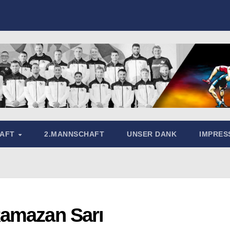
HAFT
2.MANNSCHAFT
UNSER DANK
IMPRE
Ramazan Sarı