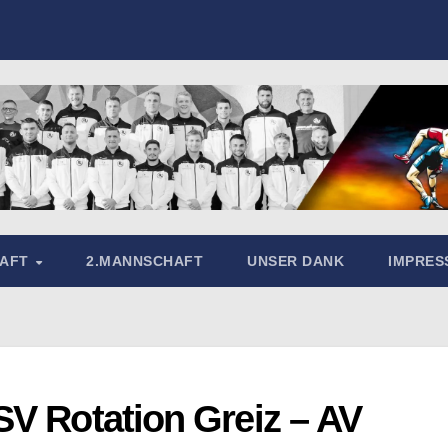
HAFT
2.MANNSCHAFT
UNSER DANK
IMPRE
SV Rotation Greiz – AV