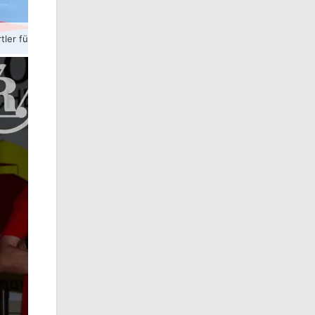
tler für die neuen Mannschaftskameraden.