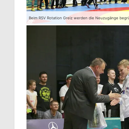
Beim RSV Rotation Greiz werden die Neuzugänge begr