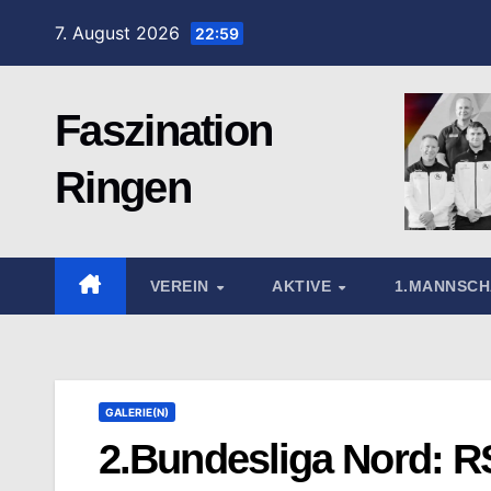
Zum
7. August 2026
22:59
Inhalt
springen
Faszination
Ringen
VEREIN
AKTIVE
1.MANNSC
GALERIE(N)
2.Bundesliga Nord: R