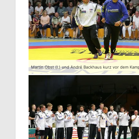
Martin Obst (l.) und André Backhaus kurz vor dem Kam