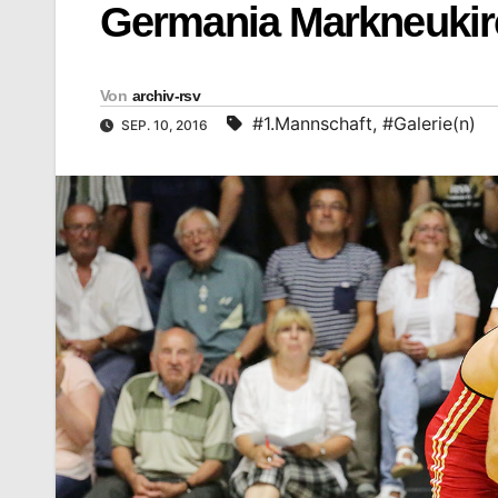
Germania Markneukir
Von
archiv-rsv
#1.Mannschaft
,
#Galerie(n)
SEP. 10, 2016