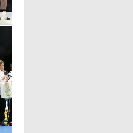
t beim RSV Rotation Greiz.