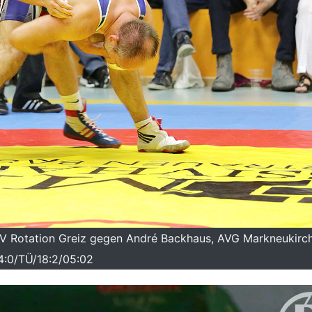
 RSV Rotation Greiz gegen André Backhaus, AVG Markneukirc
4:0/TÜ/18:2/05:02