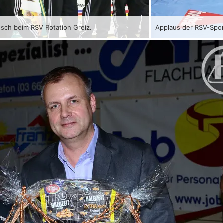
nsch beim RSV Rotation Greiz.
Applaus der RSV-Spor