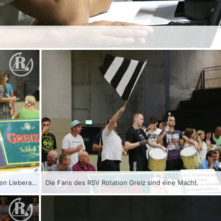
Christian Lippert, Toni Stade, Tom Linke und Trainer Swen Lieberamm (v.l.)
Die Fans des RSV Rotation Greiz sind eine Macht.