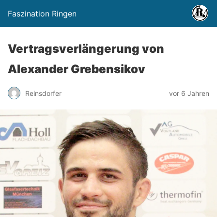
Faszination Ringen
Vertragsverlängerung von
Alexander Grebensikov
Reinsdorfer
vor 6 Jahren