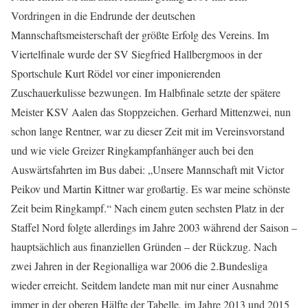
Vordringen in die Endrunde der deutschen
Mannschaftsmeisterschaft der größte Erfolg des Vereins. Im
Viertelfinale wurde der SV Siegfried Hallbergmoos in der
Sportschule Kurt Rödel vor einer imponierenden
Zuschauerkulisse bezwungen. Im Halbfinale setzte der spätere
Meister KSV Aalen das Stoppzeichen. Gerhard Mittenzwei, nun
schon lange Rentner, war zu dieser Zeit mit im Vereinsvorstand
und wie viele Greizer Ringkampfanhänger auch bei den
Auswärtsfahrten im Bus dabei: „Unsere Mannschaft mit Victor
Peikov und Martin Kittner war großartig. Es war meine schönste
Zeit beim Ringkampf.“ Nach einem guten sechsten Platz in der
Staffel Nord folgte allerdings im Jahre 2003 während der Saison –
hauptsächlich aus finanziellen Gründen – der Rückzug. Nach
zwei Jahren in der Regionalliga war 2006 die 2.Bundesliga
wieder erreicht. Seitdem landete man mit nur einer Ausnahme
immer in der oberen Hälfte der Tabelle, im Jahre 2013 und 2015