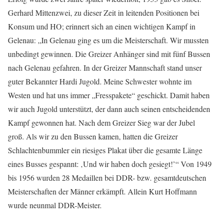
Gerhard Mittenzwei, zu dieser Zeit in leitenden Positionen bei
Konsum und HO; erinnert sich an einen wichtigen Kampf in
Gelenau: „In Gelenau ging es um die Meisterschaft. Wir mussten
unbedingt gewinnen. Die Greizer Anhänger sind mit fünf Bussen
nach Gelenau gefahren. In der Greizer Mannschaft stand unser
guter Bekannter Hardi Jugold. Meine Schwester wohnte im
Westen und hat uns immer „Fresspakete“ geschickt. Damit haben
wir auch Jugold unterstützt, der dann auch seinen entscheidenden
Kampf gewonnen hat. Nach dem Greizer Sieg war der Jubel
groß. Als wir zu den Bussen kamen, hatten die Greizer
Schlachtenbummler ein riesiges Plakat über die gesamte Länge
eines Busses gespannt: ‚Und wir haben doch gesiegt!’“ Von 1949
bis 1956 wurden 28 Medaillen bei DDR- bzw. gesamtdeutschen
Meisterschaften der Männer erkämpft. Allein Kurt Hoffmann
wurde neunmal DDR-Meister.