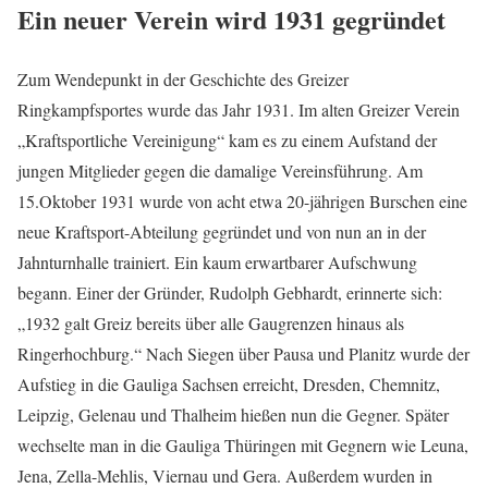
Ein neuer Verein wird 1931 gegründet
Zum Wendepunkt in der Geschichte des Greizer
Ringkampfsportes wurde das Jahr 1931. Im alten Greizer Verein
„Kraftsportliche Vereinigung“ kam es zu einem Aufstand der
jungen Mitglieder gegen die damalige Vereinsführung. Am
15.Oktober 1931 wurde von acht etwa 20-jährigen Burschen eine
neue Kraftsport-Abteilung gegründet und von nun an in der
Jahnturnhalle trainiert. Ein kaum erwartbarer Aufschwung
begann. Einer der Gründer, Rudolph Gebhardt, erinnerte sich:
„1932 galt Greiz bereits über alle Gaugrenzen hinaus als
Ringerhochburg.“ Nach Siegen über Pausa und Planitz wurde der
Aufstieg in die Gauliga Sachsen erreicht, Dresden, Chemnitz,
Leipzig, Gelenau und Thalheim hießen nun die Gegner. Später
wechselte man in die Gauliga Thüringen mit Gegnern wie Leuna,
Jena, Zella-Mehlis, Viernau und Gera. Außerdem wurden in