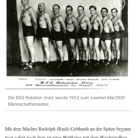
Die BSG Rotation Greiz wurde 1952 zum zweiten Mal DDR-
Mannschaftsmeister.
Mit dem Macher Rudolph (Rudi) Gebhardt an der Spitze begann
man sofort nach dem zweiten Weltkrieg mit dem Wiederaufbau