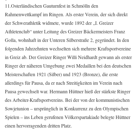
11.Osterländischen Gauturnfest in Schmölln den
Rahmenwettkampf im Ringen. Als erster Verein, der sich direkt
der Schwerathletik widmete, wurde 1892 der „I. Greizer
Athletenclub“ unter Leitung des Greizer Bäckermeisters Franz
Golla, wohnhaft in der Unteren Silberstraße 2, gegründet. In den
folgenden Jahrzehnten wechselten sich mehrere Kraftsportvereine
in Greiz ab. Der Greizer Ringer Willi Neidhardt gewann als erster
Ringer der näheren Umgebung zwei Medaillen bei den deutschen
Meisterschaften 1921 (Silber) und 1923 (Bronze), die erste
allerdings für Pausa, da er nach Streitigkeiten im Verein nach
Pausa gewechselt war. Hermann Hüttner hieß der stärkste Ringer
des Arbeiter-Kraftsportvereins. Bei der von der kommunistischen
Sowjetunion – ursprünglich in Konkurrenz zu den Olympischen
Spielen – ins Leben gerufenen Völkerspartakiade belegte Hüttner
einen hervorragenden dritten Platz.