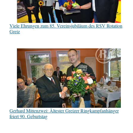
Viele Ehrungen zum 85. Vereinsjubiläum des RSV Rotation
Greiz
Gerhard Mittenzwei: Ältester Greizer Ringkampfanhänger
feiert 90. Geburtstag