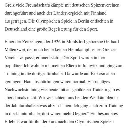
Greiz viele Freundschaftskämpfe mit deutschen Spitzenvereinen
durchgeführt und auch der Ländervergleich mit Finnland
ausgetragen. Die Olympischen Spiele in Berlin entfachten in
Deutschland eine große Begeisterung für den Sport.
Einer der Zeitzeugen, der 1926 in Mohlsdorf geborene Gerhard
Mittenzwei, der noch heute keinen Heimkampf seines Greizer
Vereins verpasst, erinnert sich: „Der Sport wurde immer
populärer. Ich wohnte mit meinen Eltern in Irchwitz und ging zum
Training in die dortige Turnhalle. Da wurde auf Kokosmatten
gerungen, Hautabschürfungen waren normal. Ein richtiges
Nachwuchstraining wie heute mit ausgebildeten Trainern gab es
aber damals nicht. Wir versuchten, uns bei den Wettkämpfen in
der Jahnturnhalle etwas abzuschauen. Ich ging auch zum Training
in die Jahnturnhalle, dort waren mehr Gegner.“ Ein besonderes
Erlebnis war für ihn der kurz nach den Olympischen Spielen