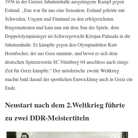
1936 in der Greizer Jahnturnhalle ausgetragene Kampf gegen
Estland. „Das war für uns eine Sensation. Estland gehörte mit
Schweden, Ungarn und Finnland zu den erfolgreichsten
Ringernationen und kam nun mit dem Star der Spiele, dem
Doppelolympiasieger im Schwergewicht Kristjan Palusalu in die
Jahnturnhalle. Er kämpfte gegen den Olympiadritten Kurt
Hornfischer, der aus Gera stammte, und bevor er sich dem
deutschen Spitzenverein SC Nürnberg 04 anschloss auch einige
Zeit für Greiz kämpfte.“ Der mörderische zweite Weltkrieg
machte bald darauf der sportlichen Entwicklung auch in Greiz ein
Ende.
Neustart nach dem 2.Weltkrieg führte
zu zwei DDR-Meistertiteln