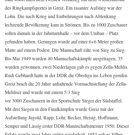
des Ringkampfsportes in Greiz. Ein rasanter Aufstieg war der
Lohn. Die nach Krieg und Entbehrungen nach Ablenkung
lechzende Bevölkerung kam in Strömen. Bis zu 1000 Zuschauer
sollen damals in der Jahnturnhalle – vor dem Umbau – Platz
gefunden haben. Gerungen wurde auf einer 6×6 Meter großen
Matte auf einem Podest. Die Mannschaft eilte von Sieg zu Sieg.
Bis Mai 1949 wurden 40 Mannschaftskämpfe ausgetragen, 35
wurden gewonnen, zwei Niederlagen gab es gegen Zella-Mehlis.
Rudi Gebhardt hatte in der DDR die Oberliga ins Leben gerufen.
Greiz brach die 20 Jahre anhaltende Vormachtstellung der Zella-
Mehliser und wurde mit einem 5:3 Sieg
vor 3000 Zuschauern in der Sportschule Sieger der Südstaffel.
Mit drei Siegen in den Finalkämpfen wurde Greiz mit der
Aufstellung Jugold, Rapp, Lohr, Becker, Heisig, Hoffmann,
Semper und Lässig erster DDR-Mannschaftsmeister 1950. Dieser
Erfolg wurde zwei Jahre später wiederholt, 1953 gab es Silber.