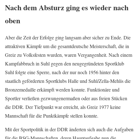
Nach dem Absturz ging es wieder nach
oben
Aber die Zeit der Erfolge ging langsam aber sicher zu Ende. Die
attraktiven Kämpfe um die gesamtdeutsche Meisterschaft, die in
Greiz zu Volksfesten wurden, waren Vergangenheit. Nach einem
Kampfabbruch in Suhl gegen den neugegründeten Sportklub
Suhl folgte eine Sperre, nach der nur noch 1956 hinter den
staatlich geförderten Sportklubs Halle und Suhl/Zella-Mehlis die
Bronzemedaille erkämpft werden konnte. Funktionäre und
Sportler verließen gezwungenermaßen oder aus freien Stücken
die DDR. Der Tiefpunkt war erreicht, als Greiz 1977 keine
Mannschaft für die Punktkämpfe stellen konnte.
Mit der Sportpolitik in der DDR änderten sich auch die Aufgaben
für die BSG-Mannschaften, deren Hauptaufgabe nun die