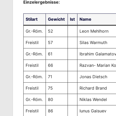
Einzelergebnisse:
Stilart
Gewicht
Ist
Name
Gr.-Röm.
52
Leon Mehlhorn
Freistil
57
Silas Warmuth
Gr.-Röm.
61
Ibrahim Galamato
Freistil
66
Razvan- Marian K
Gr.-Röm.
71
Jonas Dietsch
Freistil
75
Richard Brand
Gr.-Röm.
80
Niklas Wendel
Freistil
86
Iunus Gaisuev