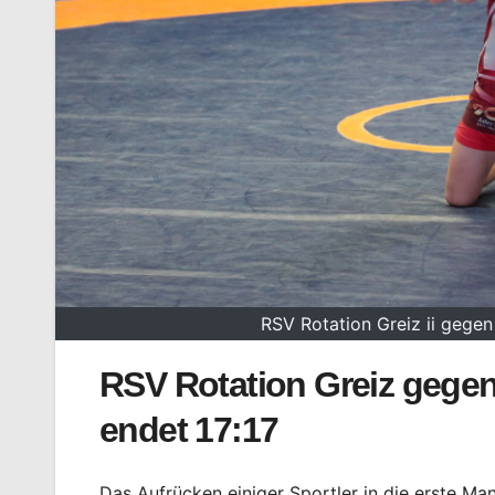
RSV Rotation Greiz ii gege
RSV Rotation Greiz gege
endet 17:17
Das Aufrücken einiger Sportler in die erste M