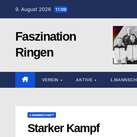
Zum
9. August 2026
11:09
Inhalt
springen
Faszination
Ringen
VEREIN
AKTIVE
1.MANNSC
2.MANNSCHAFT
Starker Kampf