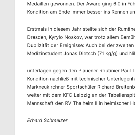
Medaillen gewonnen. Der Aware ging 6:0 in Fü
Kondition am Ende immer besser ins Rennen und
Erstmals in diesem Jahr stellte sich der Rumän
Dresden, Kyrylo Noskov, war trotz allem Bemühe
Duplizität der Ereignisse: Auch bei der zweite
Medizinstudent Jonas Dietsch (71 kg/g) und Ni
unterlagen gegen den Plauener Routinier Paul T
Kondition nachließ mit technischer Unterlegenh
Markneukirchner Sportschüler Richard Breitenba
weiter mit dem KFC Leipzig an der Tabellensp
Mannschaft den RV Thalheim II in heimischer Ha
Erhard Schmelzer