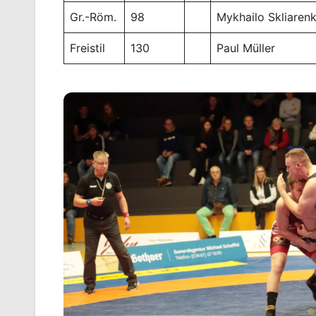
Gr.-Röm.
98
Mykhailo Skliaren
Freistil
130
Paul Müller