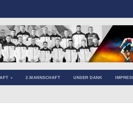
HAFT
2.MANNSCHAFT
UNSER DANK
IMPRE