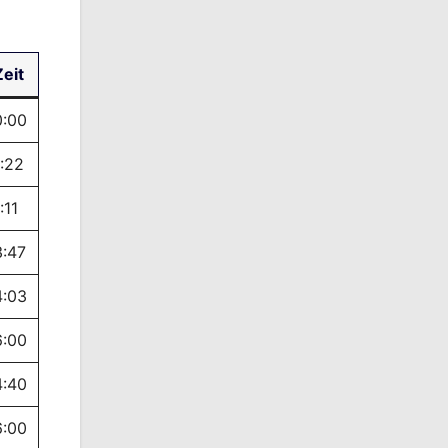
Zeit
0:00
1:22
:11
3:47
4:03
6:00
4:40
6:00