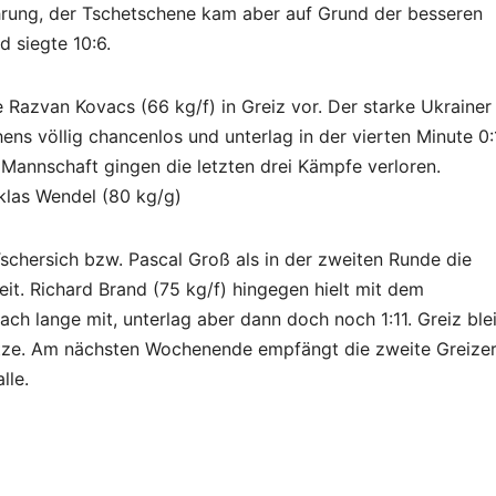
hrung, der Tschetschene kam aber auf Grund der besseren
 siegte 10:6.
e Razvan Kovacs (66 kg/f) in Greiz vor. Der starke Ukrainer
ns völlig chancenlos und unterlag in der vierten Minute 0:
n Mannschaft gingen die letzten drei Kämpfe verloren.
klas Wendel (80 kg/g)
schersich bzw. Pascal Groß als in der zweiten Runde die
eit. Richard Brand (75 kg/f) hingegen hielt mit dem
ch lange mit, unterlag aber dann doch noch 1:11. Greiz ble
itze. Am nächsten Wochenende empfängt die zweite Greize
lle.