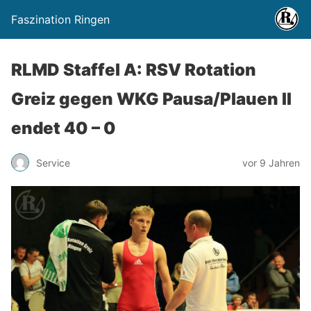
Faszination Ringen
RLMD Staffel A: RSV Rotation
Greiz gegen WKG Pausa/Plauen II
endet 40 – 0
Service
vor 9 Jahren