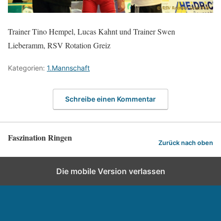
Trainer Tino Hempel, Lucas Kahnt und Trainer Swen
Lieberamm, RSV Rotation Greiz
Kategorien:
1.Mannschaft
Schreibe einen Kommentar
Faszination Ringen
Zurück nach oben
Die mobile Version verlassen