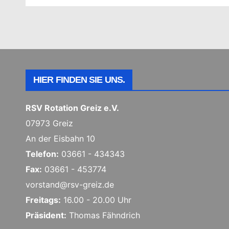
HIER FINDEN SIE UNS.
RSV Rotation Greiz e.V.
07973 Greiz
An der Eisbahn 10
Telefon:
03661 - 434343
Fax:
03661 - 453774
vorstand@rsv-greiz.de
Freitags:
16.00 - 20.00 Uhr
Präsident:
Thomas Fähndrich