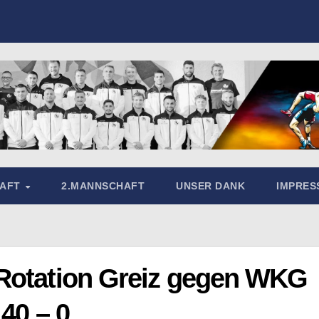
HAFT
2.MANNSCHAFT
UNSER DANK
IMPRE
 Rotation Greiz gegen WKG
40 – 0