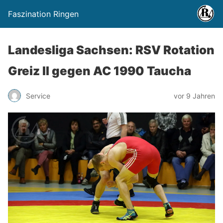
Faszination Ringen
Landesliga Sachsen: RSV Rotation
Greiz II gegen AC 1990 Taucha
Service
vor 9 Jahren