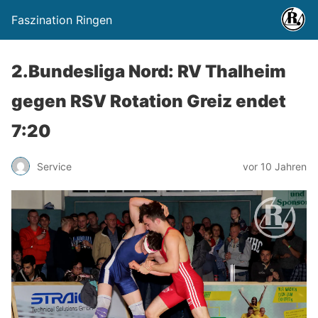
Faszination Ringen
2.Bundesliga Nord: RV Thalheim
gegen RSV Rotation Greiz endet
7:20
Service
vor 10 Jahren