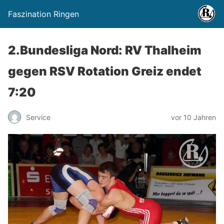
Faszination Ringen
2.Bundesliga Nord: RV Thalheim
gegen RSV Rotation Greiz endet
7:20
Service
vor 10 Jahren