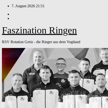
Zum
7. August 2026
21:51
Inhalt
springen
Faszination Ringen
RSV Rotation Greiz - die Ringer aus dem Vogtland