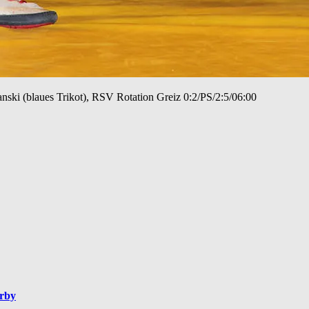
nski (blaues Trikot), RSV Rotation Greiz 0:2/PS/2:5/06:00
erby