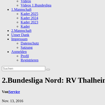
Videos
Videos 1.Bundesliga
1.Mannschaft
Kader 2025
Kader 2024
Kader 2023
Kader
2.Mannschaft
Unser Dank
Impressum
Datenschutz
Satzung
Anmelden
Profil
Registrieren
2.Bundesliga Nord: RV Thalhei
Von
Service
Nov. 13, 2016