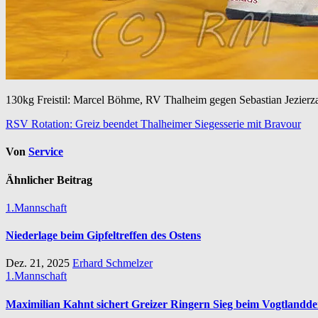
130kg Freistil: Marcel Böhme, RV Thalheim gegen Sebastian Jezierza
Beitragsnavigation
RSV Rotation: Greiz beendet Thalheimer Siegesserie mit Bravour
Von
Service
Ähnlicher Beitrag
1.Mannschaft
Niederlage beim Gipfeltreffen des Ostens
Dez. 21, 2025
Erhard Schmelzer
1.Mannschaft
Maximilian Kahnt sichert Greizer Ringern Sieg beim Vogtlandd