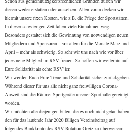
Schon aus gemeinnützigkeitsrechtlichen Gründen dürfen wir
diesen weder erstatten oder aussetzen. Allen voran decken wir
hiermit unsere fixen Kosten, wie z.B. die Pflege der Sportstätten.
In dieser schwierigen Zeit fallen viele Einnahmen weg.
Besonders gestaltet sich die Gewinnung von notwendigen neuen
Mitgliedern und Sponsoren – vor allem für die Monate März und
April – mehr als schwierig. So sehr wir uns nach wie vor über
jedes neue Mitglied im RSV freuen. So hoffen wir weiterhin auf
Eure Solidarität als echte RSV’ler.
Wir werden Euch Eure Treue und Solidarität sicher zurückgeben.
Während dieser für uns alle nicht ganz freiwilligen Corona-
Auszeit sind die Räume, Sportgeräte unserer Sporthalle gereinigt
worden.
Wir möchten alle diejenigen bitten, die es noch nicht getan haben,
den für das laufende Jahr 2020 fälligen Vereinsbeitrag auf
folgendes Bankkonto des RSV Rotation Greiz zu überweisen: