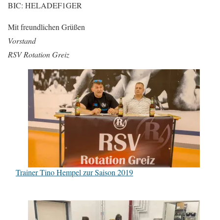
BIC: HELADEF1GER
Mit freundlichen Grüßen
Vorstand
RSV Rotation Greiz
Trainer Tino Hempel zur Saison 2019