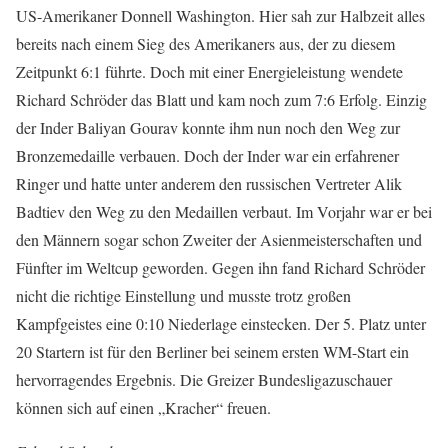
US-Amerikaner Donnell Washington. Hier sah zur Halbzeit alles
bereits nach einem Sieg des Amerikaners aus, der zu diesem
Zeitpunkt 6:1 führte. Doch mit einer Energieleistung wendete
Richard Schröder das Blatt und kam noch zum 7:6 Erfolg. Einzig
der Inder Baliyan Gourav konnte ihm nun noch den Weg zur
Bronzemedaille verbauen. Doch der Inder war ein erfahrener
Ringer und hatte unter anderem den russischen Vertreter Alik
Badtiev den Weg zu den Medaillen verbaut. Im Vorjahr war er bei
den Männern sogar schon Zweiter der Asienmeisterschaften und
Fünfter im Weltcup geworden. Gegen ihn fand Richard Schröder
nicht die richtige Einstellung und musste trotz großen
Kampfgeistes eine 0:10 Niederlage einstecken. Der 5. Platz unter
20 Startern ist für den Berliner bei seinem ersten WM-Start ein
hervorragendes Ergebnis. Die Greizer Bundesligazuschauer
können sich auf einen „Kracher“ freuen.