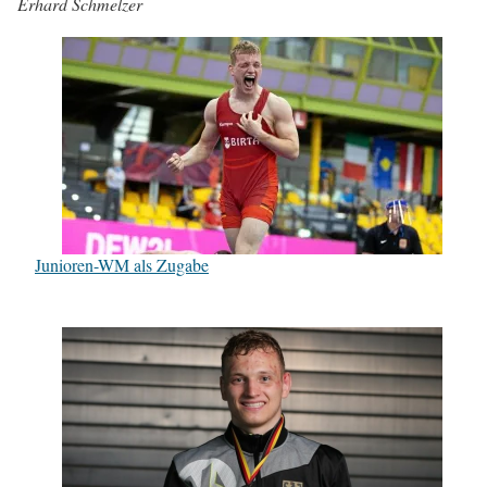
Erhard Schmelzer
Junioren-WM als Zugabe