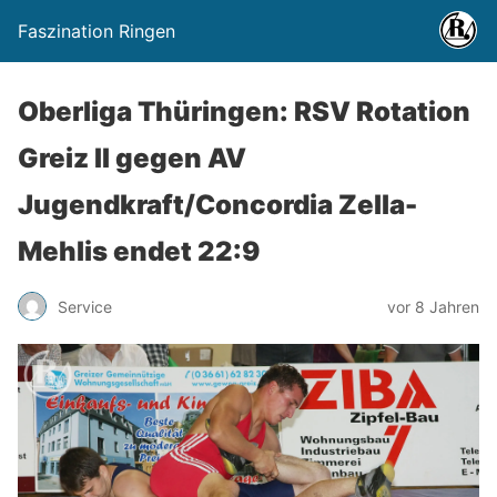
Faszination Ringen
Oberliga Thüringen: RSV Rotation
Greiz II gegen AV
Jugendkraft/Concordia Zella-
Mehlis endet 22:9
Service
vor 8 Jahren