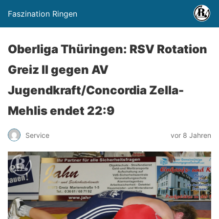
Faszination Ringen
Oberliga Thüringen: RSV Rotation
Greiz II gegen AV
Jugendkraft/Concordia Zella-
Mehlis endet 22:9
Service
vor 8 Jahren