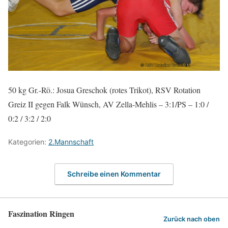
50 kg Gr.-Rö.: Josua Greschok (rotes Trikot), RSV Rotation
Greiz II gegen Falk Wünsch, AV Zella-Mehlis – 3:1/PS – 1:0 /
0:2 / 3:2 / 2:0
Kategorien:
2.Mannschaft
Schreibe einen Kommentar
Faszination Ringen
Zurück nach oben