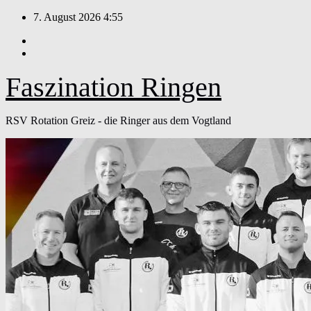
Zum
7. August 2026
4:55
Inhalt
springen
Faszination Ringen
RSV Rotation Greiz - die Ringer aus dem Vogtland