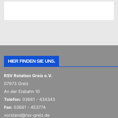
HIER FINDEN SIE UNS.
RSV Rotation Greiz e.V.
07973 Greiz
An der Eisbahn 10
Telefon:
03661 - 434343
Fax:
03661 - 453774
vorstand@rsv-greiz.de