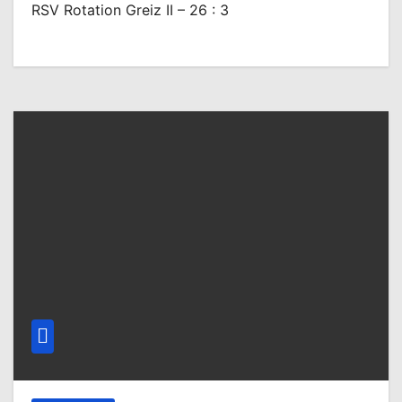
RSV Rotation Greiz II – 26 : 3