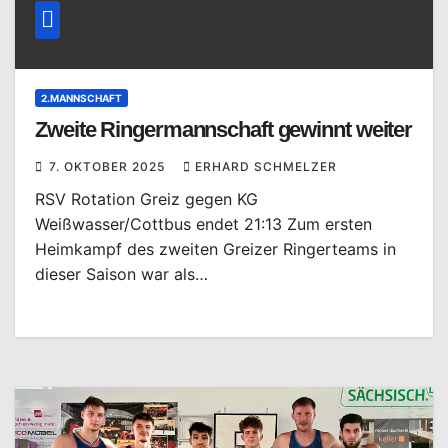
2.MANNSCHAFT
Zweite Ringermannschaft gewinnt weiter
7. OKTOBER 2025
ERHARD SCHMELZER
RSV Rotation Greiz gegen KG
Weißwasser/Cottbus endet 21:13 Zum ersten
Heimkampf des zweiten Greizer Ringerteams in
dieser Saison war als…