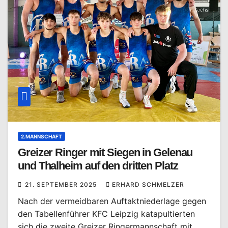
2.MANNSCHAFT
Greizer Ringer mit Siegen in Gelenau
und Thalheim auf den dritten Platz
21. SEPTEMBER 2025
ERHARD SCHMELZER
Nach der vermeidbaren Auftaktniederlage gegen
den Tabellenführer KFC Leipzig katapultierten
sich die zweite Greizer Ringermannschaft mit