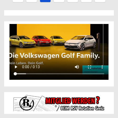
der
Beiträge