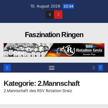
Zum
10. August 2026
22:34
Inhalt
springen
Faszination Ringen
Kategorie:
2.Mannschaft
2.Mannschaft des RSV Rotation Greiz