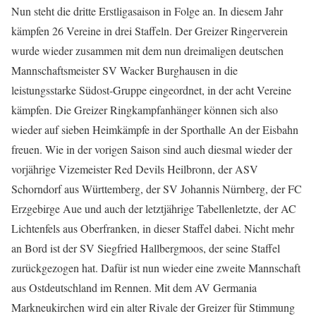
Nun steht die dritte Erstligasaison in Folge an. In diesem Jahr
kämpfen 26 Vereine in drei Staffeln. Der Greizer Ringerverein
wurde wieder zusammen mit dem nun dreimaligen deutschen
Mannschaftsmeister SV Wacker Burghausen in die
leistungsstarke Südost-Gruppe eingeordnet, in der acht Vereine
kämpfen. Die Greizer Ringkampfanhänger können sich also
wieder auf sieben Heimkämpfe in der Sporthalle An der Eisbahn
freuen. Wie in der vorigen Saison sind auch diesmal wieder der
vorjährige Vizemeister Red Devils Heilbronn, der ASV
Schorndorf aus Württemberg, der SV Johannis Nürnberg, der FC
Erzgebirge Aue und auch der letztjährige Tabellenletzte, der AC
Lichtenfels aus Oberfranken, in dieser Staffel dabei. Nicht mehr
an Bord ist der SV Siegfried Hallbergmoos, der seine Staffel
zurückgezogen hat. Dafür ist nun wieder eine zweite Mannschaft
aus Ostdeutschland im Rennen. Mit dem AV Germania
Markneukirchen wird ein alter Rivale der Greizer für Stimmung