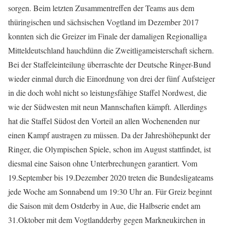
sorgen. Beim letzten Zusammentreffen der Teams aus dem
thüringischen und sächsischen Vogtland im Dezember 2017
konnten sich die Greizer im Finale der damaligen Regionalliga
Mitteldeutschland hauchdünn die Zweitligameisterschaft sichern.
Bei der Staffeleinteilung überraschte der Deutsche Ringer-Bund
wieder einmal durch die Einordnung von drei der fünf Aufsteiger
in die doch wohl nicht so leistungsfähige Staffel Nordwest, die
wie der Südwesten mit neun Mannschaften kämpft. Allerdings
hat die Staffel Südost den Vorteil an allen Wochenenden nur
einen Kampf austragen zu müssen. Da der Jahreshöhepunkt der
Ringer, die Olympischen Spiele, schon im August stattfindet, ist
diesmal eine Saison ohne Unterbrechungen garantiert. Vom
19.September bis 19.Dezember 2020 treten die Bundesligateams
jede Woche am Sonnabend um 19:30 Uhr an. Für Greiz beginnt
die Saison mit dem Ostderby in Aue, die Halbserie endet am
31.Oktober mit dem Vogtlandderby gegen Markneukirchen in