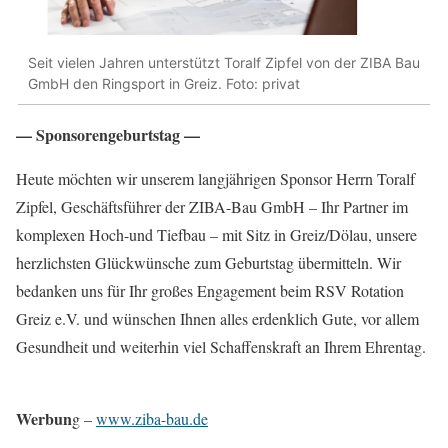
Seit vielen Jahren unterstützt Toralf Zipfel von der ZIBA Bau
GmbH den Ringsport in Greiz. Foto: privat
— Sponsorengeburtstag —
Heute möchten wir unserem langjährigen Sponsor Herrn Toralf
Zipfel, Geschäftsführer der ZIBA-Bau GmbH – Ihr Partner im
komplexen Hoch-und Tiefbau – mit Sitz in Greiz/Dölau, unsere
herzlichsten Glückwünsche zum Geburtstag übermitteln. Wir
bedanken uns für Ihr großes Engagement beim RSV Rotation
Greiz e.V. und wünschen Ihnen alles erdenklich Gute, vor allem
Gesundheit und weiterhin viel Schaffenskraft an Ihrem Ehrentag.
Werbun
g –
www.ziba-bau.de