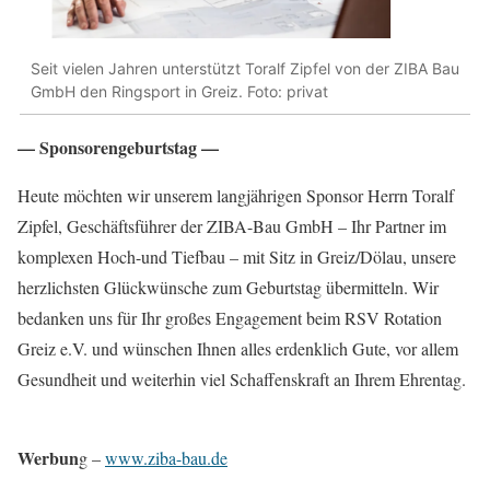
Seit vielen Jahren unterstützt Toralf Zipfel von der ZIBA Bau
GmbH den Ringsport in Greiz. Foto: privat
— Sponsorengeburtstag —
Heute möchten wir unserem langjährigen Sponsor Herrn Toralf
Zipfel, Geschäftsführer der ZIBA-Bau GmbH – Ihr Partner im
komplexen Hoch-und Tiefbau – mit Sitz in Greiz/Dölau, unsere
herzlichsten Glückwünsche zum Geburtstag übermitteln. Wir
bedanken uns für Ihr großes Engagement beim RSV Rotation
Greiz e.V. und wünschen Ihnen alles erdenklich Gute, vor allem
Gesundheit und weiterhin viel Schaffenskraft an Ihrem Ehrentag.
Werbun
g –
www.ziba-bau.de