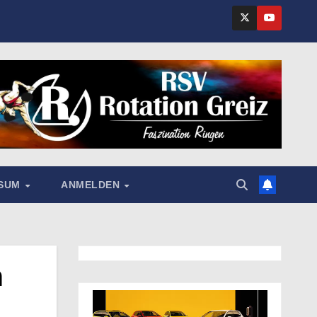
SSUM
ANMELDEN
m