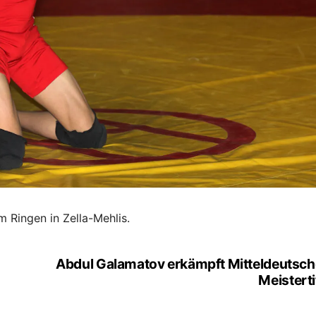
 Ringen in Zella-Mehlis.
Abdul Galamatov erkämpft Mitteldeutsc
Meisterti