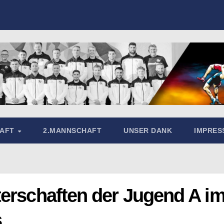
HAFT
2.MANNSCHAFT
UNSER DANK
IMPRE
terschaften der Jugend A i
s