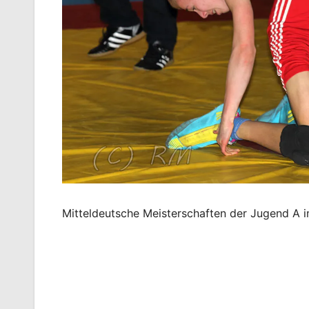
Mitteldeutsche Meisterschaften der Jugend A im
Beitragsnavigation