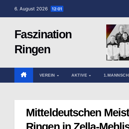
Zum
6. August 2026
12:01
Inhalt
springen
Faszination
Ringen
VEREIN
AKTIVE
1.MANNSC
Mitteldeutschen Meis
Ringen in Zella-Mehli