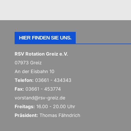
HIER FINDEN SIE UNS.
RSV Rotation Greiz e.V.
07973 Greiz
An der Eisbahn 10
Telefon:
03661 - 434343
Fax:
03661 - 453774
vorstand@rsv-greiz.de
Freitags:
16.00 - 20.00 Uhr
Präsident:
Thomas Fähndrich