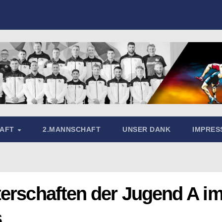
HAFT
2.MANNSCHAFT
UNSER DANK
IMPRE
terschaften der Jugend A i
s