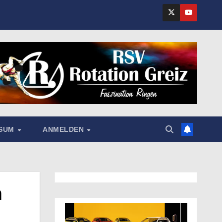
SSUM
ANMELDEN
m