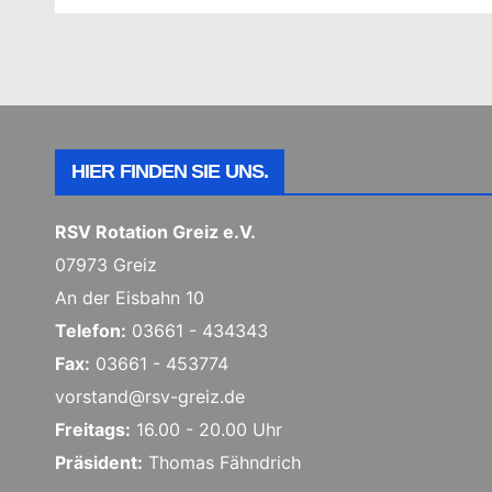
HIER FINDEN SIE UNS.
RSV Rotation Greiz e.V.
07973 Greiz
An der Eisbahn 10
Telefon:
03661 - 434343
Fax:
03661 - 453774
vorstand@rsv-greiz.de
Freitags:
16.00 - 20.00 Uhr
Präsident:
Thomas Fähndrich