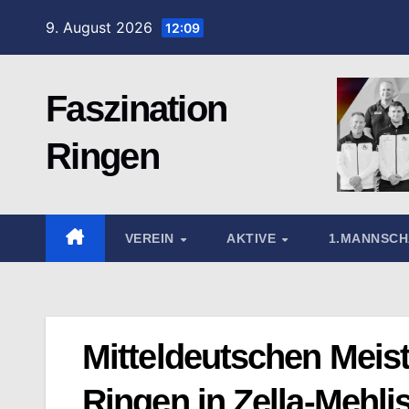
Zum
9. August 2026
12:09
Inhalt
springen
Faszination
Ringen
VEREIN
AKTIVE
1.MANNSC
Mitteldeutschen Meis
Ringen in Zella-Mehli