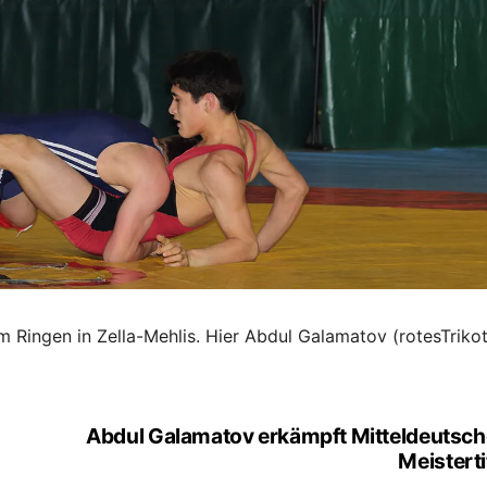
 Ringen in Zella-Mehlis. Hier Abdul Galamatov (rotesTrikot
Abdul Galamatov erkämpft Mitteldeutsc
Meisterti