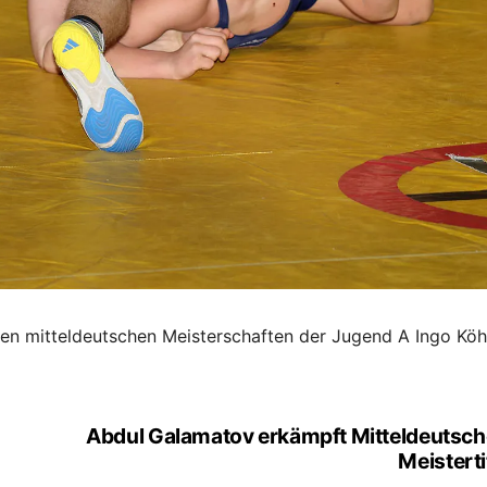
 den mitteldeutschen Meisterschaften der Jugend A Ingo Köh
Abdul Galamatov erkämpft Mitteldeutsc
Meisterti