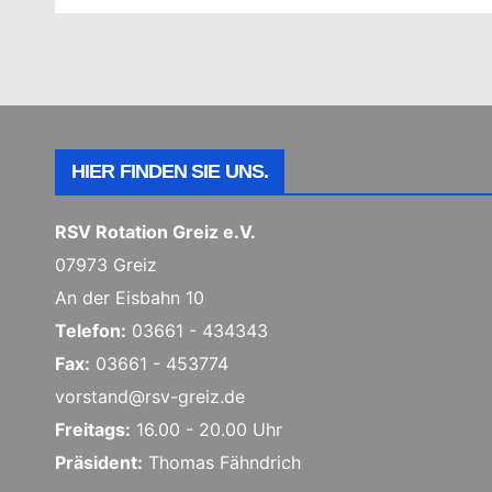
HIER FINDEN SIE UNS.
RSV Rotation Greiz e.V.
07973 Greiz
An der Eisbahn 10
Telefon:
03661 - 434343
Fax:
03661 - 453774
vorstand@rsv-greiz.de
Freitags:
16.00 - 20.00 Uhr
Präsident:
Thomas Fähndrich