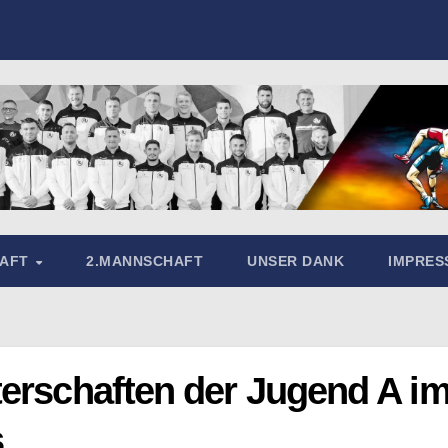
HAFT
2.MANNSCHAFT
UNSER DANK
IMPRE
terschaften der Jugend A i
s