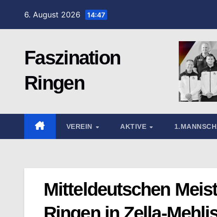
Zum
6. August 2026
14:47
Inhalt
springen
Faszination
Ringen
VEREIN
AKTIVE
1.MANNSC
Mitteldeutschen Meis
Ringen in Zella-Mehli