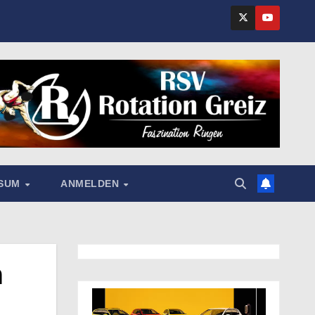
SSUM
ANMELDEN
m