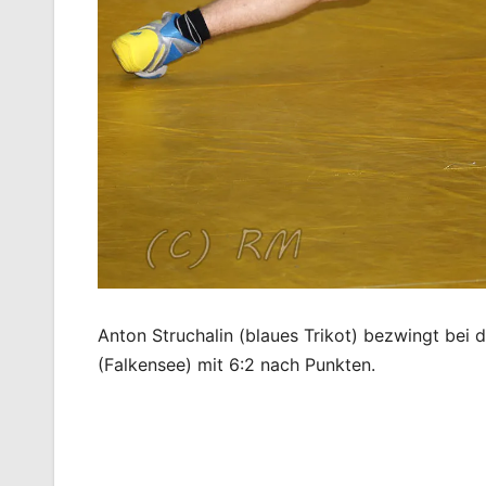
Anton Struchalin (blaues Trikot) bezwingt bei
(Falkensee) mit 6:2 nach Punkten.
Beitragsnavigation