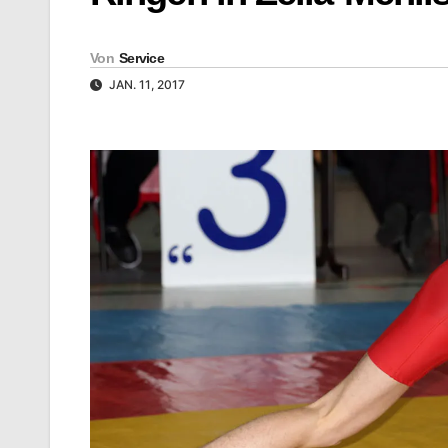
Von
Service
JAN. 11, 2017