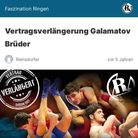
Faszination Ringen
Vertragsverlängerung Galamatov
Brüder
Reinsdorfer
vor 5 Jahren