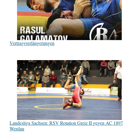
Vertragsverlängerungen
Landesliga Sachsen: RSV Rotation Greiz II gegen AC 1897
Werdau