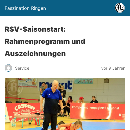
Faszination Ringen
RSV-Saisonstart:
Rahmenprogramm und
Auszeichnungen
Service
vor 9 Jahren