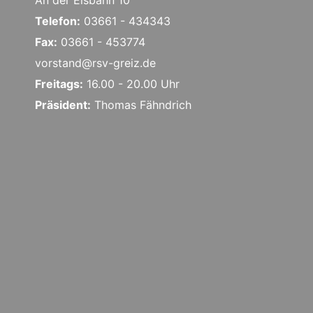
An der Eisbahn 10
Telefon:
03661 - 434343
Fax:
03661 - 453774
vorstand@rsv-greiz.de
Freitags:
16.00 - 20.00 Uhr
Präsident:
Thomas Fähndrich