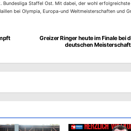
. Bundesliga Staffel Ost. Mit dabei, der wohl erfolgreichste
daillen bei Olympia, Europa-und Weltmeisterschaften und Gr
mpft
Greizer Ringer heute im Finale bei 
deutschen Meisterschaf