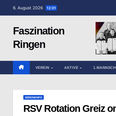
Zum
6. August 2026
12:01
Inhalt
springen
Faszination
Ringen
VEREIN
AKTIVE
1.MANNSC
VEREINSINFO
RSV Rotation Greiz o