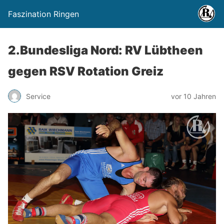
Faszination Ringen
2.Bundesliga Nord: RV Lübtheen
gegen RSV Rotation Greiz
Service
vor 10 Jahren