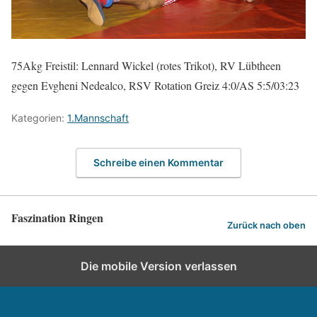
75Akg Freistil: Lennard Wickel (rotes Trikot), RV Lübtheen
gegen Evgheni Nedealco, RSV Rotation Greiz 4:0/AS 5:5/03:23
Kategorien:
1.Mannschaft
Schreibe einen Kommentar
Faszination Ringen
Zurück nach oben
Die mobile Version verlassen