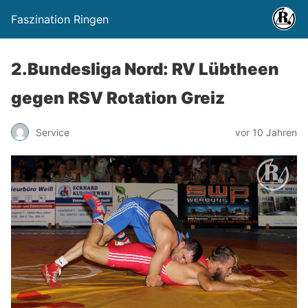
Faszination Ringen
2.Bundesliga Nord: RV Lübtheen
gegen RSV Rotation Greiz
Service
vor 10 Jahren