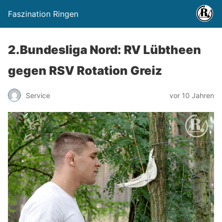
Faszination Ringen
2.Bundesliga Nord: RV Lübtheen
gegen RSV Rotation Greiz
Service
vor 10 Jahren