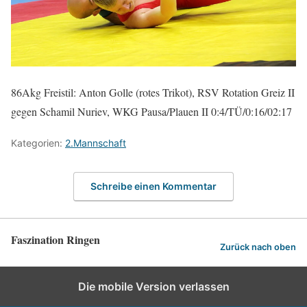
86Akg Freistil: Anton Golle (rotes Trikot), RSV Rotation Greiz II
gegen Schamil Nuriev, WKG Pausa/Plauen II 0:4/TÜ/0:16/02:17
Kategorien:
2.Mannschaft
Schreibe einen Kommentar
Faszination Ringen
Zurück nach oben
Die mobile Version verlassen