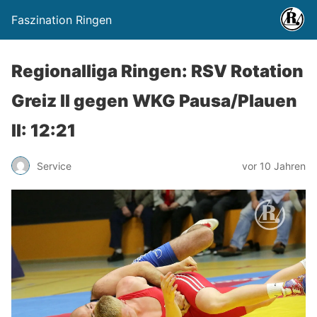
Faszination Ringen
Regionalliga Ringen: RSV Rotation
Greiz II gegen WKG Pausa/Plauen
II: 12:21
Service
vor 10 Jahren