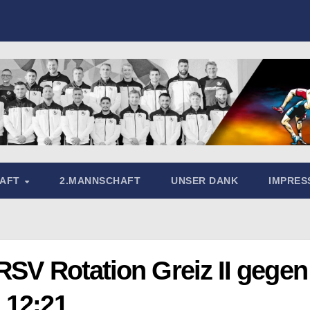
HAFT
2.MANNSCHAFT
UNSER DANK
IMPRE
RSV Rotation Greiz II gegen
 12:21