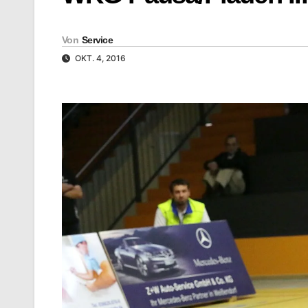
Von
Service
OKT. 4, 2016