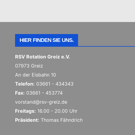
HIER FINDEN SIE UNS.
RSV Rotation Greiz e.V.
07973 Greiz
An der Eisbahn 10
Telefon:
03661 - 434343
Fax:
03661 - 453774
vorstand@rsv-greiz.de
Freitags:
16.00 - 20.00 Uhr
Präsident:
Thomas Fähndrich