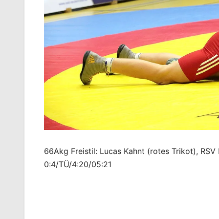
66Akg Freistil: Lucas Kahnt (rotes Trikot), RSV
0:4/TÜ/4:20/05:21
Beitragsnavigation