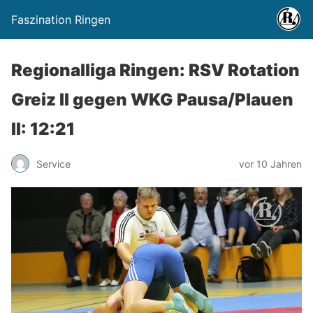
Faszination Ringen
Regionalliga Ringen: RSV Rotation
Greiz II gegen WKG Pausa/Plauen
II: 12:21
Service
vor 10 Jahren