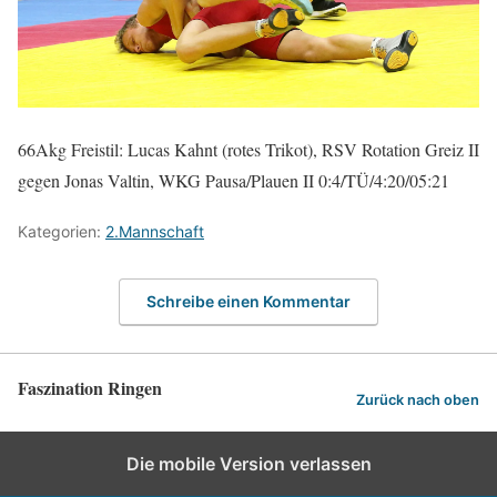
66Akg Freistil: Lucas Kahnt (rotes Trikot), RSV Rotation Greiz II
gegen Jonas Valtin, WKG Pausa/Plauen II 0:4/TÜ/4:20/05:21
Kategorien:
2.Mannschaft
Schreibe einen Kommentar
Faszination Ringen
Zurück nach oben
Die mobile Version verlassen