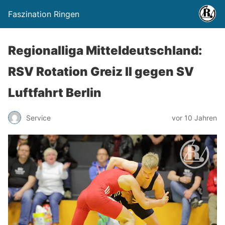
Faszination Ringen
Regionalliga Mitteldeutschland:
RSV Rotation Greiz II gegen SV
Luftfahrt Berlin
Service
vor 10 Jahren