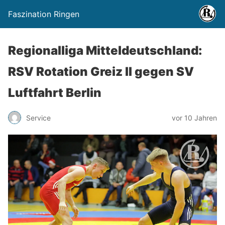
Faszination Ringen
Regionalliga Mitteldeutschland:
RSV Rotation Greiz II gegen SV
Luftfahrt Berlin
Service
vor 10 Jahren