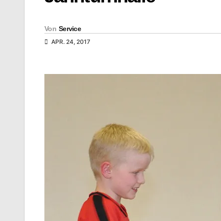
Von
Service
APR. 24, 2017