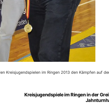
i den Kreisjugendspielen im Ringen 2013 den Kämpfen auf de
Kreisjugendspiele im Ringen in der Gre
Jahnturnha