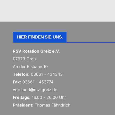
HIER FINDEN SIE UNS.
RSV Rotation Greiz e.V.
07973 Greiz
An der Eisbahn 10
Telefon:
03661 - 434343
Fax:
03661 - 453774
vorstand@rsv-greiz.de
Freitags:
16.00 - 20.00 Uhr
Präsident:
Thomas Fähndrich