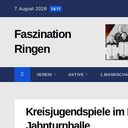
Zum
7. August 2026
14:11
Inhalt
springen
Faszination
Ringen
VEREIN
AKTIVE
1.MANNSCH
Kreisjugendspiele im 
Jahnturnhalle