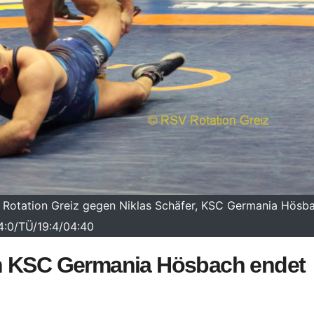
RSV Rotation Greiz gegen Niklas Schäfer, KSC Germania Hösb
4:0/TÜ/19:4/04:40
n KSC Germania Hösbach endet