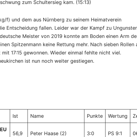
hschwung zum Schultersieg kam. (15:13)
kg/f) und dem aus Nürnberg zu seinem Heimatverein
e Entscheidung fallen. Leider war der Kampf zu Ungunste
 deutsche Meister von 2019 konnte am Boden einen Arm de
einen Spitzenmann keine Rettung mehr. Nach sieben Rollen
mit 17:15 gewonnen. Wieder einmal fehlte nicht viel.
ukirchen ist nun noch weiter gestiegen.
Ist
Name
Punkte
Wertung
Z
 EU
56,9
Peter Haase (2)
3:0
PS 9:1
0