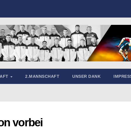
HAFT
2.MANNSCHAFT
UNSER DANK
IMPRE
on vorbei