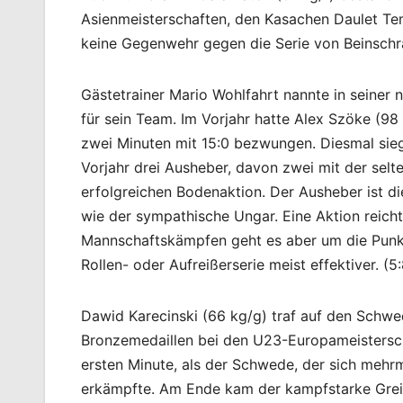
Asienmeisterschaften, den Kasachen Daulet Te
keine Gegenwehr gegen die Serie von Beinschra
Gästetrainer Mario Wohlfahrt nannte in seiner
für sein Team. Im Vorjahr hatte Alex Szöke (98
zwei Minuten mit 15:0 bezwungen. Diesmal sie
Vorjahr drei Ausheber, davon zwei mit der selt
erfolgreichen Bodenaktion. Der Ausheber ist 
wie der sympathische Ungar. Eine Aktion reicht 
Mannschaftskämpfen geht es aber um die Punkt
Rollen- oder Aufreißerserie meist effektiver. (5:
Dawid Karecinski (66 kg/g) traf auf den Schwed
Bronzemedaillen bei den U23-Europameisterscha
ersten Minute, als der Schwede, der sich mehrm
erkämpfte. Am Ende kam der kampfstarke Greiz