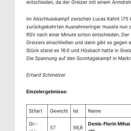
entschieden, da der Greizer mit einem Armdre
Im Abschlusskampf zwischen Lucas Kahnt (75 
zurückgekehrten Ausnahmeringer musste nun di
RSV nach einer Minute schon entschieden. Der
Greizers einschließen und dann gibt es gegen 
Stück stand es 16:0 und Hösbach hatte in Greiz 
Die Spannung auf den Sonntagskampf in Markne
Erhard Schmelzer
Einzelergebnisse:
Stilart
Gewicht
Ist
Name
Gr.-
Denis-Florin Mihai
57
56,8