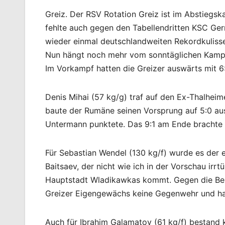
Greiz. Der RSV Rotation Greiz ist im Abstiegs
fehlte auch gegen den Tabellendritten KSC Ge
wieder einmal deutschlandweiten Rekordkulisse
Nun hängt noch mehr vom sonntäglichen Kamp
Im Vorkampf hatten die Greizer auswärts mit 6:
Denis Mihai (57 kg/g) traf auf den Ex-Thalheim
baute der Rumäne seinen Vorsprung auf 5:0 aus
Untermann punktete. Das 9:1 am Ende brachte 
Für Sebastian Wendel (130 kg/f) wurde es der
Baitsaev, der nicht wie ich in der Vorschau ir
Hauptstadt Wladikawkas kommt. Gegen die Bei
Greizer Eigengewächs keine Gegenwehr und hatt
Auch für Ibrahim Galamatov (61 kg/f) bestand 