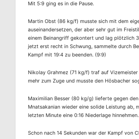
Mit 5:9 ging es in die Pause.
Martin Obst (86 kg/f) musste sich mit dem eige
auseinandersetzen, der aber sehr gut im Freisti
einem Beinangriff gekontert und lag plötzlich 
jetzt erst recht in Schwung, sammelte durch B
Kampf mit 19:4 zu beenden. (9:9)
Nikolay Grahmez (71 kg/f) traf auf Vizemeister
mehr zum Zuge und musste den Hösbacher soga
Maximilian Besser (80 kg/g) lieferte gegen de
Mnatsakanian wieder eine solide Leistung ab, 
letzten Minute eine 0:16 Niederlage hinnehmen. 
Schon nach 14 Sekunden war der Kampf von Chr