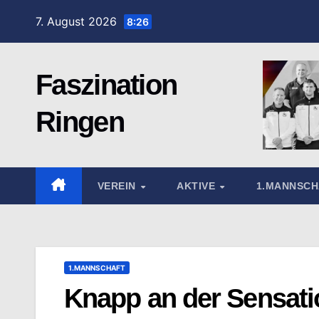
Zum
7. August 2026
8:26
Inhalt
springen
Faszination
Ringen
VEREIN
AKTIVE
1.MANNSC
1.MANNSCHAFT
Knapp an der Sensati