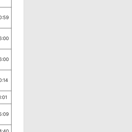
0:59
6:00
6:00
0:14
1:01
5:09
4:40