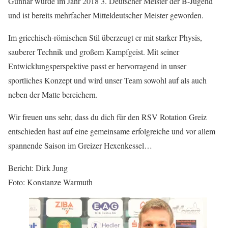
Gunnar wurde im Jahr 2018 3. Deutscher Meister der B-Jugend
und ist bereits mehrfacher Mitteldeutscher Meister geworden.
Im griechisch-römischen Stil überzeugt er mit starker Physis,
sauberer Technik und großem Kampfgeist. Mit seiner
Entwicklungsperspektive passt er hervorragend in unser
sportliches Konzept und wird unser Team sowohl auf als auch
neben der Matte bereichern.
Wir freuen uns sehr, dass du dich für den RSV Rotation Greiz
entschieden hast auf eine gemeinsame erfolgreiche und vor allem
spannende Saison im Greizer Hexenkessel…
Bericht: Dirk Jung
Foto: Konstanze Warmuth