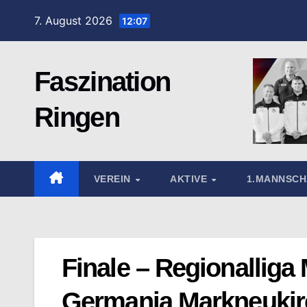
Zum
7. August 2026
12:07
Inhalt
springen
Faszination
Ringen
VEREIN
AKTIVE
1.MANNSC
Finale – Regionalliga
Germania Markneukir