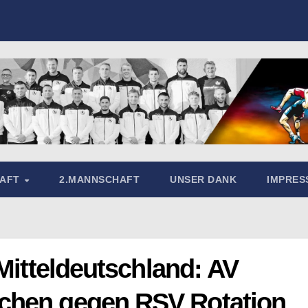
HAFT
2.MANNSCHAFT
UNSER DANK
IMPRE
 Mitteldeutschland: AV
chen gegen RSV Rotation