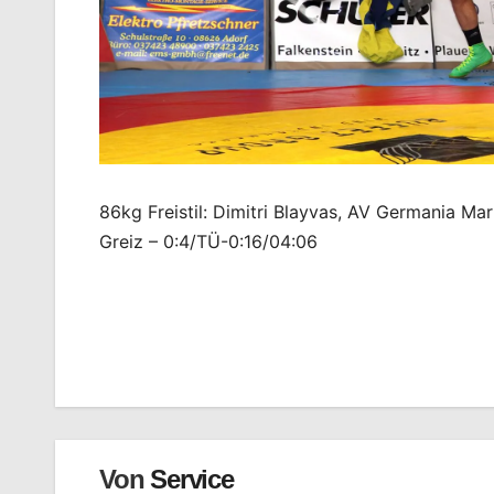
86kg Freistil: Dimitri Blayvas, AV Germania Ma
Greiz – 0:4/TÜ-0:16/04:06
Beitragsnavigation
Von
Service