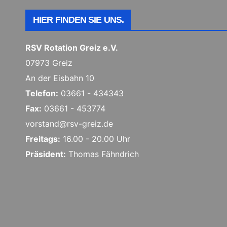
HIER FINDEN SIE UNS.
RSV Rotation Greiz e.V.
07973 Greiz
An der Eisbahn 10
Telefon:
03661 - 434343
Fax:
03661 - 453774
vorstand@rsv-greiz.de
Freitags:
16.00 - 20.00 Uhr
Präsident:
Thomas Fähndrich