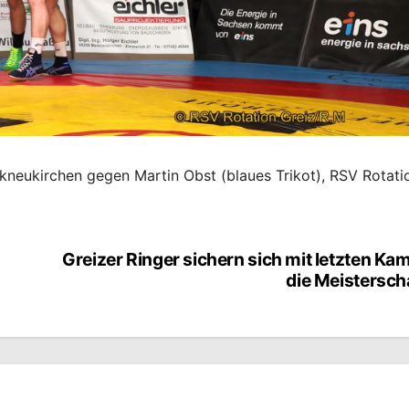
rkneukirchen gegen Martin Obst (blaues Trikot), RSV Rotati
Greizer Ringer sichern sich mit letzten Ka
die Meistersch