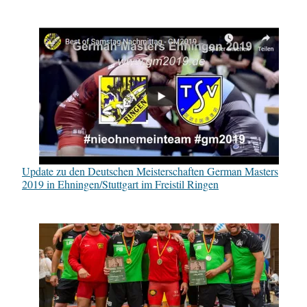
Update zu den Deutschen Meisterschaften German Masters
2019 in Ehningen/Stuttgart im Freistil Ringen