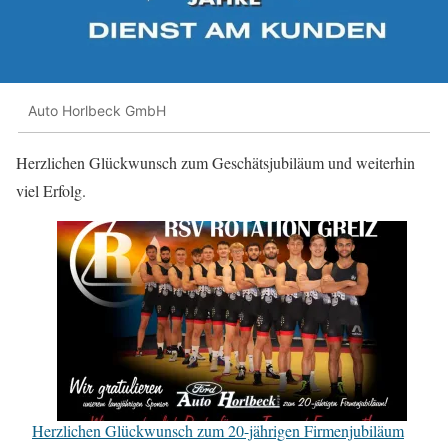
Auto Horlbeck GmbH
Herzlichen Glückwunsch zum Geschätsjubiläum und weiterhin
viel Erfolg.
Herzlichen Glückwunsch zum 20-jährigen Firmenjubiläum