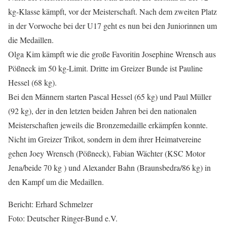
kg-Klasse kämpft, vor der Meisterschaft. Nach dem zweiten Platz
in der Vorwoche bei der U17 geht es nun bei den Juniorinnen um
die Medaillen.
Olga Kim kämpft wie die große Favoritin Josephine Wrensch aus
Pößneck im 50 kg-Limit. Dritte im Greizer Bunde ist Pauline
Hessel (68 kg).
Bei den Männern starten Pascal Hessel (65 kg) und Paul Müller
(92 kg), der in den letzten beiden Jahren bei den nationalen
Meisterschaften jeweils die Bronzemedaille erkämpfen konnte.
Nicht im Greizer Trikot, sondern in dem ihrer Heimatvereine
gehen Joey Wrensch (Pößneck), Fabian Wächter (KSC Motor
Jena/beide 70 kg ) und Alexander Bahn (Braunsbedra/86 kg) in
den Kampf um die Medaillen.
Bericht: Erhard Schmelzer
Foto: Deutscher Ringer-Bund e.V.