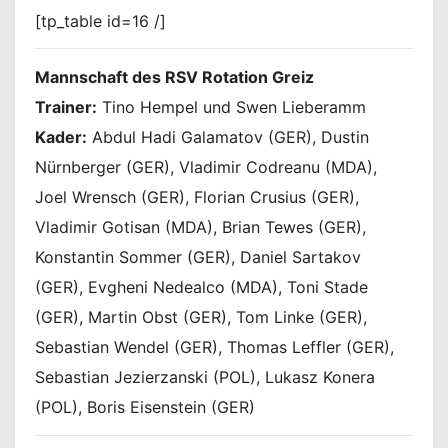
[tp_table id=16 /]
Mannschaft des RSV Rotation Greiz
Trainer:
Tino Hempel und Swen Lieberamm
Kader:
Abdul Hadi Galamatov (GER), Dustin
Nürnberger (GER), Vladimir Codreanu (MDA),
Joel Wrensch (GER), Florian Crusius (GER),
Vladimir Gotisan (MDA), Brian Tewes (GER),
Konstantin Sommer (GER), Daniel Sartakov
(GER), Evgheni Nedealco (MDA), Toni Stade
(GER), Martin Obst (GER), Tom Linke (GER),
Sebastian Wendel (GER), Thomas Leffler (GER),
Sebastian Jezierzanski (POL), Lukasz Konera
(POL), Boris Eisenstein (GER)