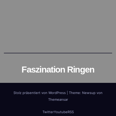
Faszination Ringen
Stolz präsentiert von WordPress
|
Theme:
Newsup
von
Themeansar
Twitter
Youtube
RSS