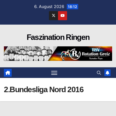
Zum
6. August 2026
18:12
Inhalt
springen
Faszination Ringen
2.Bundesliga Nord 2016