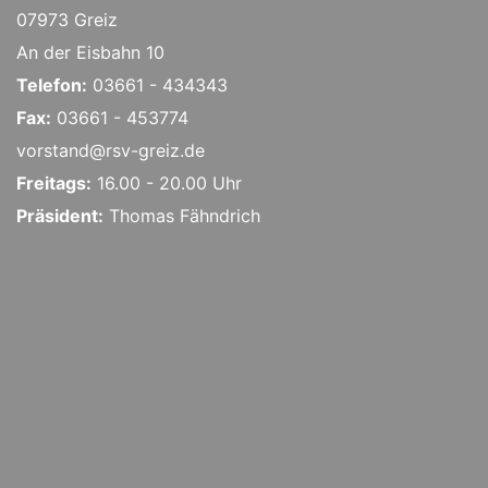
07973 Greiz
An der Eisbahn 10
Telefon:
03661 - 434343
Fax:
03661 - 453774
vorstand@rsv-greiz.de
Freitags:
16.00 - 20.00 Uhr
Präsident:
Thomas Fähndrich