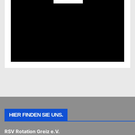
HIER FINDEN SIE UNS.
RSV Rotation Greiz e.V.