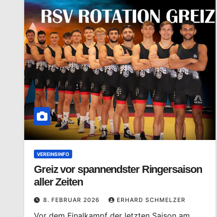
VEREINSINFO
Greiz vor spannendster Ringersaison
aller Zeiten
8. FEBRUAR 2026
ERHARD SCHMELZER
Vor dem Finalkampf der letzten Saison am