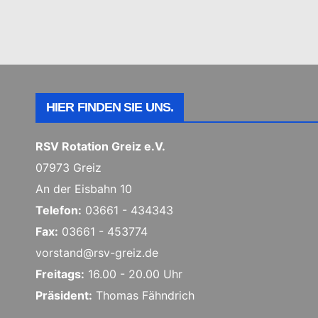
HIER FINDEN SIE UNS.
RSV Rotation Greiz e.V.
07973 Greiz
An der Eisbahn 10
Telefon:
03661 - 434343
Fax:
03661 - 453774
vorstand@rsv-greiz.de
Freitags:
16.00 - 20.00 Uhr
Präsident:
Thomas Fähndrich