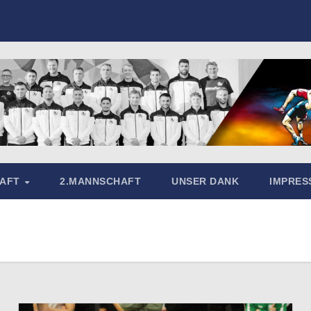
HAFT
2.MANNSCHAFT
UNSER DANK
IMPRE