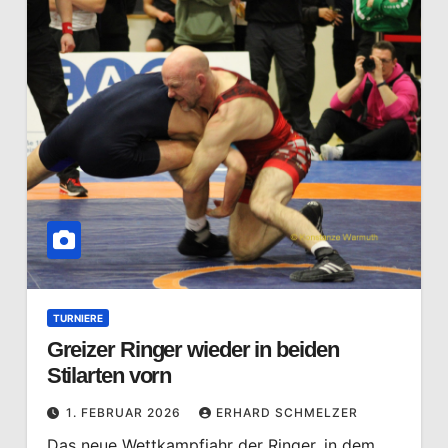
TURNIERE
Greizer Ringer wieder in beiden
Stilarten vorn
1. FEBRUAR 2026
ERHARD SCHMELZER
Das neue Wettkampfjahr der Ringer, in dem