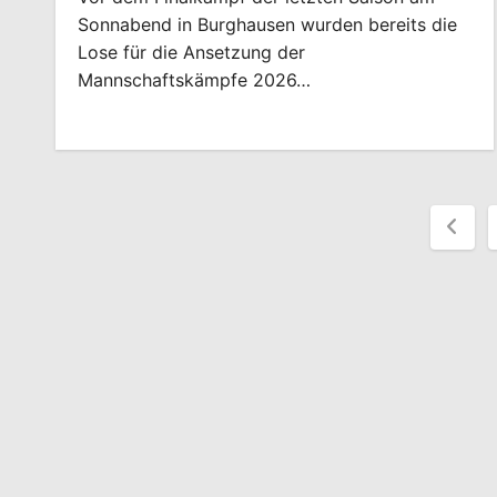
Sonnabend in Burghausen wurden bereits die
Lose für die Ansetzung der
Mannschaftskämpfe 2026…
Seit
der
Beit