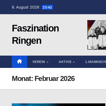
Zum
6. August 2026
23:42
Inhalt
springen
Faszination
Ringen
VEREIN
AKTIVE
1.MANNSC
Monat:
Februar 2026