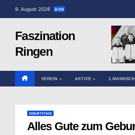
Zum
9. August 2026
8:09
Inhalt
springen
Faszination
Ringen
VEREIN
AKTIVE
1.MANNSC
GEBURTSTAGE
Alles Gute zum Gebur