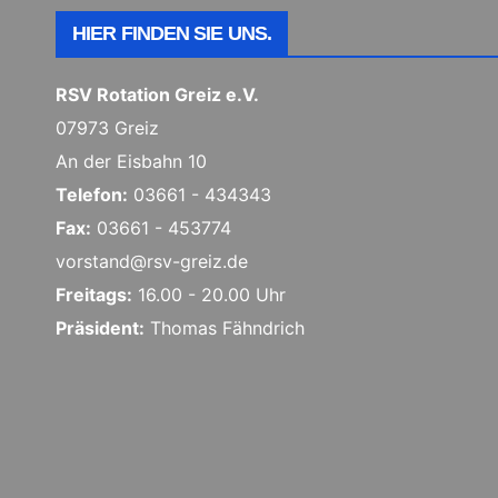
HIER FINDEN SIE UNS.
RSV Rotation Greiz e.V.
07973 Greiz
An der Eisbahn 10
Telefon:
03661 - 434343
Fax:
03661 - 453774
vorstand@rsv-greiz.de
Freitags:
16.00 - 20.00 Uhr
Präsident:
Thomas Fähndrich