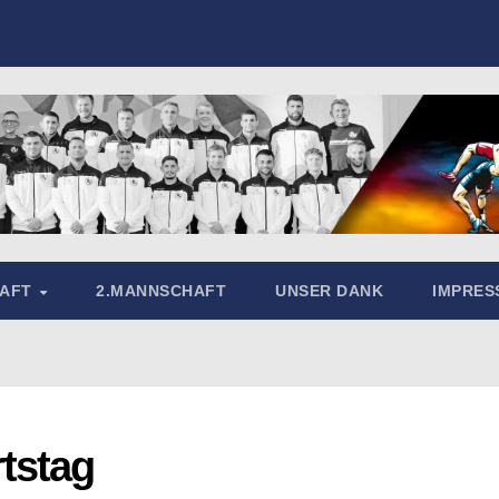
HAFT
2.MANNSCHAFT
UNSER DANK
IMPRE
tstag