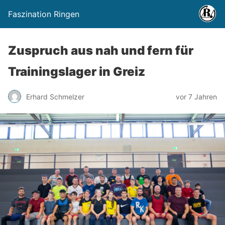
Faszination Ringen
Zuspruch aus nah und fern für
Trainingslager in Greiz
Erhard Schmelzer
vor 7 Jahren