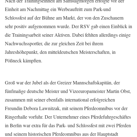
Nach der Trainingseinheit am Samstagmorgen erfolgte vor der
Einheit am Nachmittag ein Werbeauftritt zum Park-und
Schlossfest auf der Bühne am Markt, der von den Zuschauern
sehr positiv aufgenommen wurde. Der RSV gab einen Einblick in
die Trainingsarbeit seiner Aktiven. Dabei fehlten allerdings einige
Nachwuchssportler, die zur gleichen Zeit bei ihrem
Jahreshöhepunkt, den mitteldeutschen Meisterschaften, in
Pößneck kämpften.
Groß war der Jubel als der Greizer Mannschaftskapitän, der
fünfmalige deutsche Meister und Vizeeuropameister Martin Obst,
zusammen mit seiner ebenfalls international erfolgreichen
Freundin Debora Lawnitzak, mit seinem Pferdeomnibus vor der
Ringerhalle vorfuhr. Der Unternehmer eines Pferdefuhrgeschäftes
in Berlin war extra für das Park- und Schlossfest mit zwei Pferden
und seinem historischen Pferdeomnibus aus der Hauptstadt