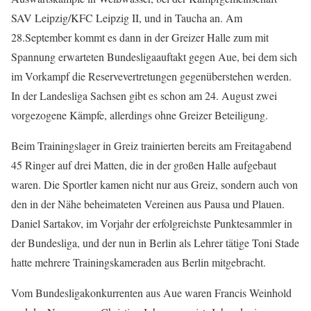
SAV Leipzig/KFC Leipzig II, und in Taucha an. Am
28.September kommt es dann in der Greizer Halle zum mit
Spannung erwarteten Bundesligaauftakt gegen Aue, bei dem sich
im Vorkampf die Reservevertretungen gegenüberstehen werden.
In der Landesliga Sachsen gibt es schon am 24. August zwei
vorgezogene Kämpfe, allerdings ohne Greizer Beteiligung.
Beim Trainingslager in Greiz trainierten bereits am Freitagabend
45 Ringer auf drei Matten, die in der großen Halle aufgebaut
waren. Die Sportler kamen nicht nur aus Greiz, sondern auch von
den in der Nähe beheimateten Vereinen aus Pausa und Plauen.
Daniel Sartakov, im Vorjahr der erfolgreichste Punktesammler in
der Bundesliga, und der nun in Berlin als Lehrer tätige Toni Stade
hatte mehrere Trainingskameraden aus Berlin mitgebracht.
Vom Bundesligakonkurrenten aus Aue waren Francis Weinhold