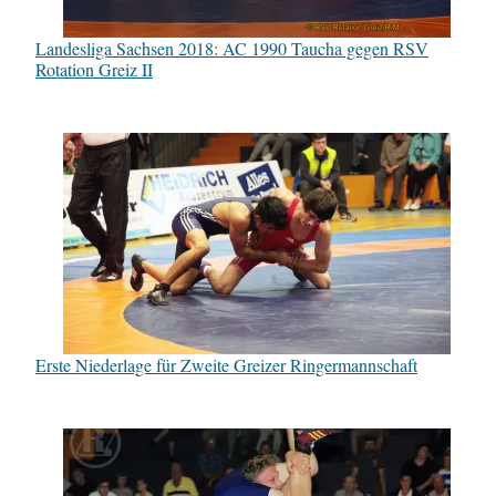
Landesliga Sachsen 2018: AC 1990 Taucha gegen RSV
Rotation Greiz II
Erste Niederlage für Zweite Greizer Ringermannschaft